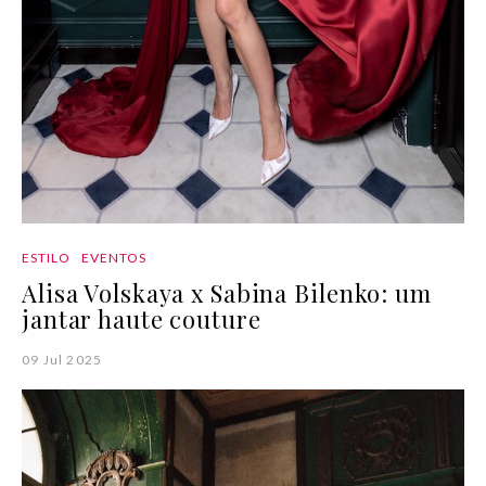
ESTILO
EVENTOS
Alisa Volskaya x Sabina Bilenko: um
jantar haute couture
09 Jul 2025