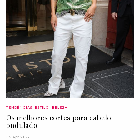
TENDÊNCIAS
ESTILO
BELEZA
Os melhores cortes para cabelo
ondulado
06 Apr 2026