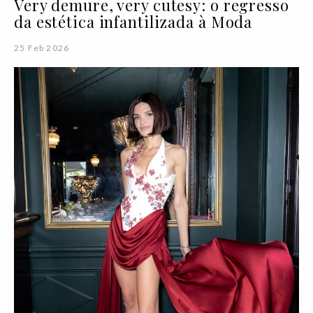
Very demure, very cutesy: o regresso
da estética infantilizada à Moda
25 Feb 2026