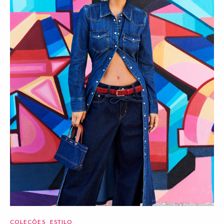
COLEÇÕES
ESTILO