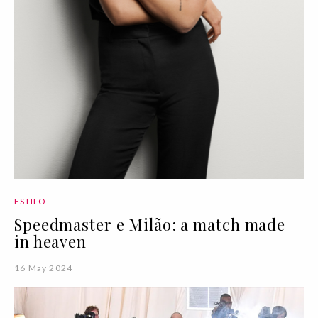
ESTILO
Speedmaster e Milão: a match made
in heaven
16 May 2024