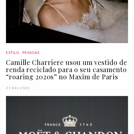
ESTILO
PESSOAS
Camille Charriere usou um vestido de
renda reciclado para o seu casamento
“roaring 2020s” no Maxim de Paris
21 Dec 2021