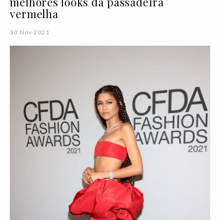
melhores looks da passadeira
vermelha
30 Nov 2021