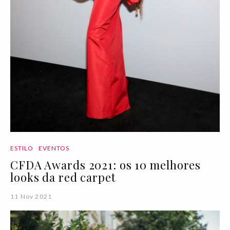
ESTILO
EVENTOS
CFDA Awards 2021: os 10 melhores
looks da red carpet
11 Nov 2021