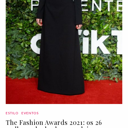
ESTILO
EVENTOS
The Fashion Awards 2021: os 26