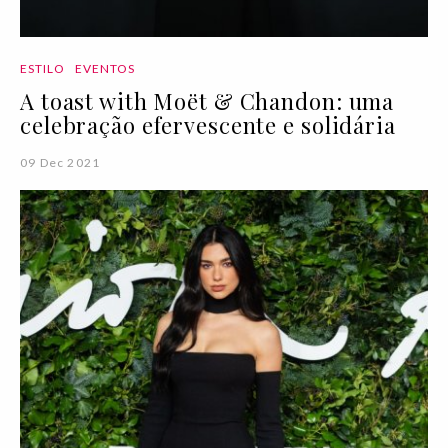
ESTILO
EVENTOS
A toast with Moët & Chandon: uma
celebração efervescente e solidária
09 Dec 2021