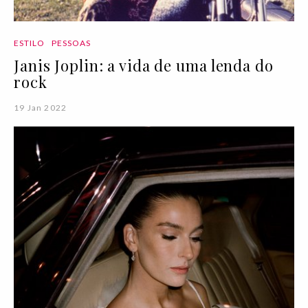
ESTILO
PESSOAS
Janis Joplin: a vida de uma lenda do
rock
19 Jan 2022