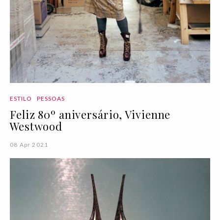
ESTILO
PESSOAS
Feliz 80º aniversário, Vivienne
Westwood
08 Apr 2021