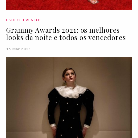
ESTILO
EVENTOS
Grammy Awards 2021: os melhores
looks da noite e todos os vencedores
15 Mar 2021