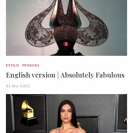
ESTILO
PESSOAS
English version | Absolutely Fabulous
31 Mar 2021