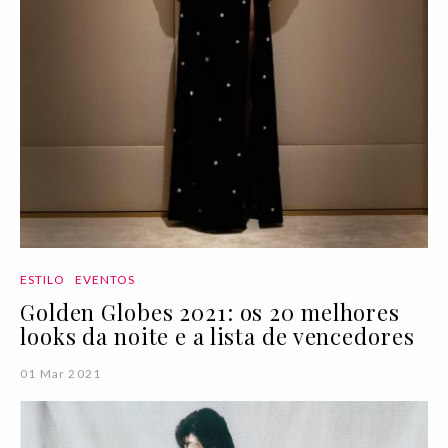
ESTILO
EVENTOS
Golden Globes 2021: os 20 melhores
looks da noite e a lista de vencedores
01 Mar 2021