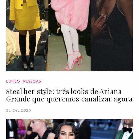
ESTILO
PESSOAS
Steal her style: três looks de Ariana
Grande que queremos canalizar agora
21 Dec 2020