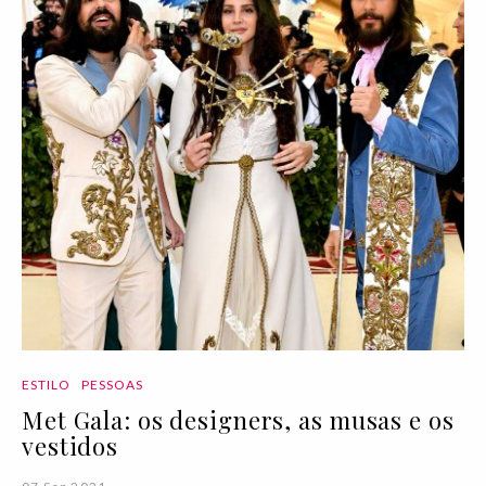
ESTILO
PESSOAS
Met Gala: os designers, as musas e os
vestidos