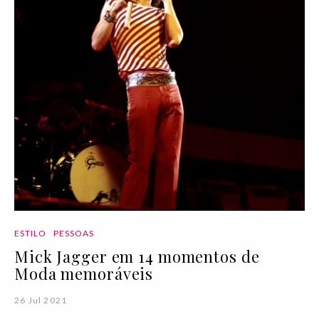
ESTILO
PESSOAS
Mick Jagger em 14 momentos de
Moda memoráveis
26 Jul 2021