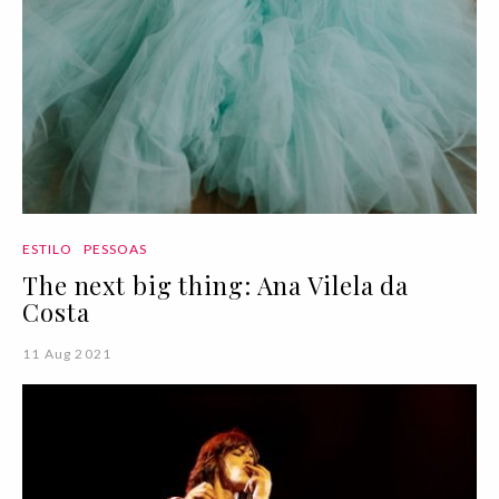
ESTILO
PESSOAS
The next big thing: Ana Vilela da
Costa
11 Aug 2021