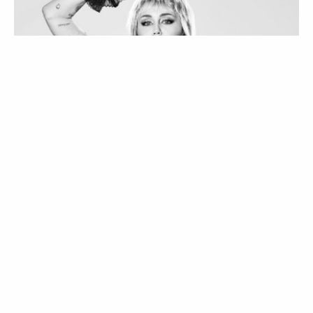
ATUALIDADE
ESTILO
ENTREVISTAS
PESSOAS
Miley Cyrus reflete sobre fama, Moda
e família numa entrevista exclusiva