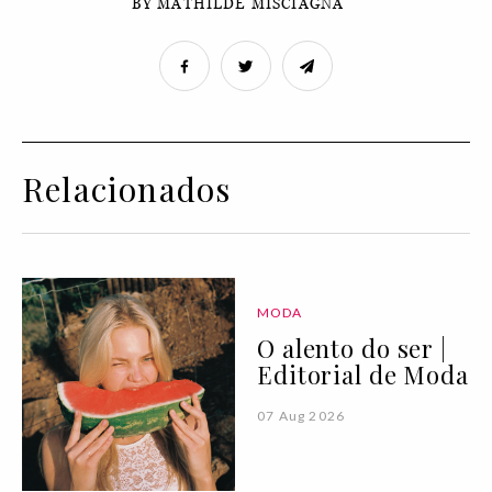
BY MATHILDE MISCIAGNA
Relacionados
MODA
O alento do ser |
Editorial de Moda
07 Aug 2026