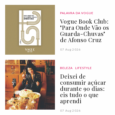
PALAVRA DA VOGUE
Vogue Book Club:
"Para Onde Vão os
Guarda-Chuvas"
de Afonso Cruz
07 Aug 2026
BELEZA
LIFESTYLE
Deixei de
consumir açúcar
durante 90 dias:
eis tudo o que
aprendi
07 Aug 2026