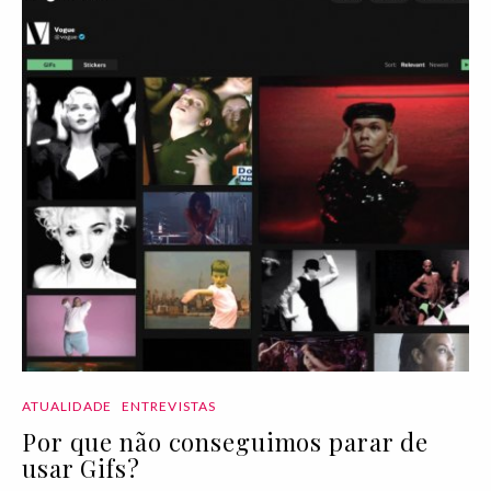
ATUALIDADE
ENTREVISTAS
Por que não conseguimos parar de
usar Gifs?