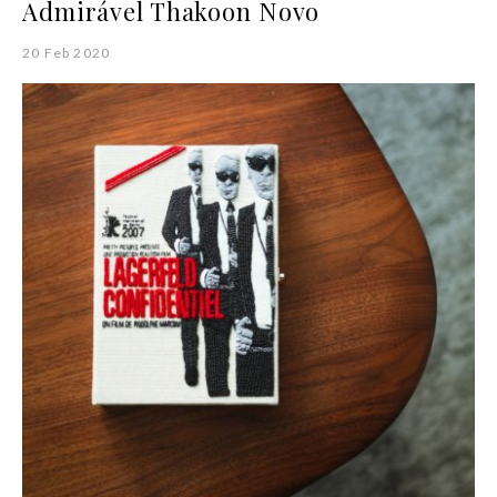
Admirável Thakoon Novo
20 Feb 2020