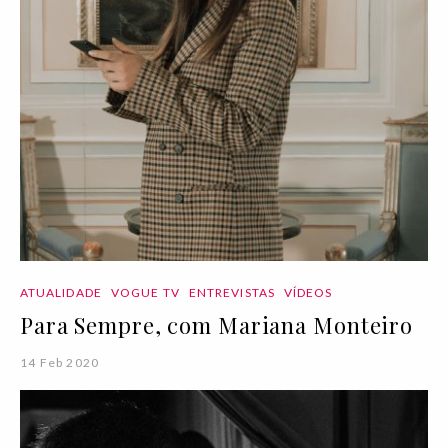
ATUALIDADE
VOGUE TV
ENTREVISTAS
VÍDEOS
Para Sempre, com Mariana Monteiro
14 Feb 2020