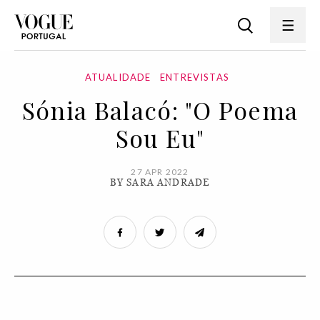
ATUALIDADE
ENTREVISTAS
Sónia Balacó: "O Poema
Sou Eu"
27 APR 2022
BY SARA ANDRADE