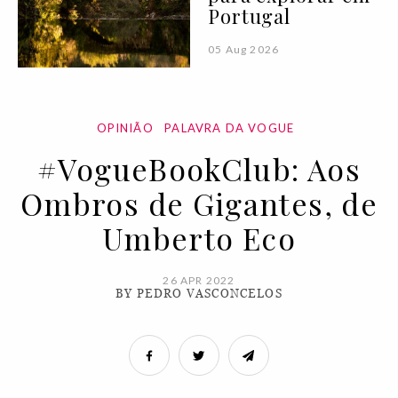
Portugal
05 Aug 2026
OPINIÃO
PALAVRA DA VOGUE
#VogueBookClub: Aos
Ombros de Gigantes, de
Umberto Eco
26 APR 2022
BY PEDRO VASCONCELOS