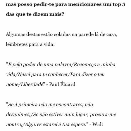
mas posso pedir-te para mencionares um top 5
das que te dizem mais?
Algumas destas estão coladas na parede lá de casa,
lembretes para a vida:
"
E pelo poder de uma palavra/Recomeço a minha
vida/Nasci para te conhecer/Para dizer o teu
nome/Liberdade
" - Paul Éluard
"
Se à primeira não me encontrares, não
desanimes,/Se não estiver num lugar, procura-me
noutro,/Algures estarei à tua espera
." - Walt