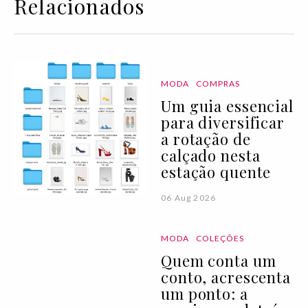
Relacionados
MODA
COMPRAS
Um guia essencial
para diversificar
a rotação de
calçado nesta
estação quente
06 Aug 2026
MODA
COLEÇÕES
Quem conta um
conto, acrescenta
um ponto: a