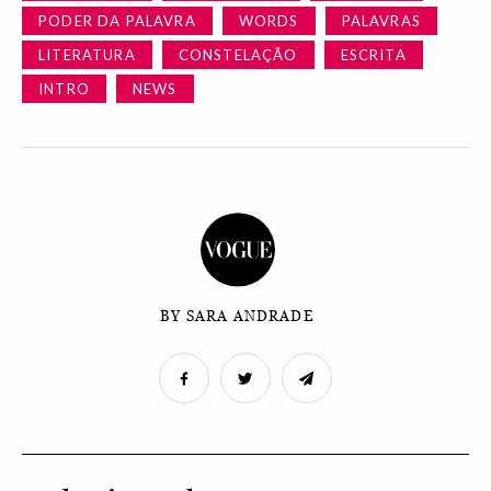
PODER DA PALAVRA
WORDS
PALAVRAS
LITERATURA
CONSTELAÇÃO
ESCRITA
INTRO
NEWS
BY SARA ANDRADE