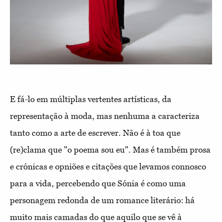
E fá-lo em múltiplas vertentes artísticas, da
representação à moda, mas nenhuma a caracteriza
tanto como a arte de escrever. Não é à toa que
(re)clama que "o poema sou eu". Mas é também prosa
e crónicas e opniões e citações que levamos connosco
para a vida, percebendo que Sónia é como uma
personagem redonda de um romance literário: há
muito mais camadas do que aquilo que se vê à