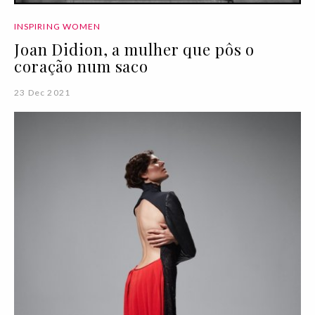
INSPIRING WOMEN
Joan Didion, a mulher que pôs o
coração num saco
23 Dec 2021