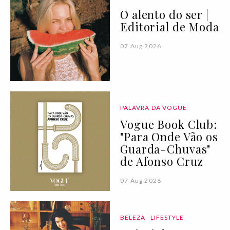
O alento do ser |
Editorial de Moda
07 Aug 2026
PALAVRA DA VOGUE
Vogue Book Club:
"Para Onde Vão os
Guarda-Chuvas"
de Afonso Cruz
07 Aug 2026
BELEZA
LIFESTYLE