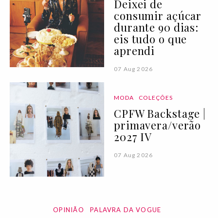
Deixei de
consumir açúcar
durante 90 dias:
eis tudo o que
aprendi
07 Aug 2026
MODA
COLEÇÕES
CPFW Backstage |
primavera/verão
2027 IV
07 Aug 2026
OPINIÃO
PALAVRA DA VOGUE