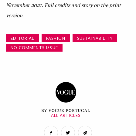
November 2021. Full credits and story on the print
version.
EDITORIAL
FASHION
SUSTAINABILITY
NO COMMENTS ISSUE
BY VOGUE PORTUGAL
ALL ARTICLES