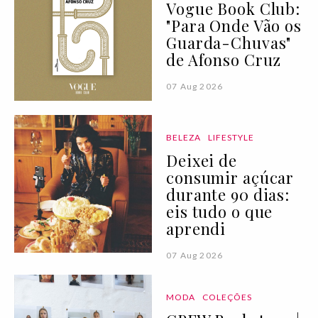
Vogue Book Club:
"Para Onde Vão os
Guarda-Chuvas"
de Afonso Cruz
07 Aug 2026
BELEZA
LIFESTYLE
Deixei de
consumir açúcar
durante 90 dias:
eis tudo o que
aprendi
07 Aug 2026
MODA
COLEÇÕES