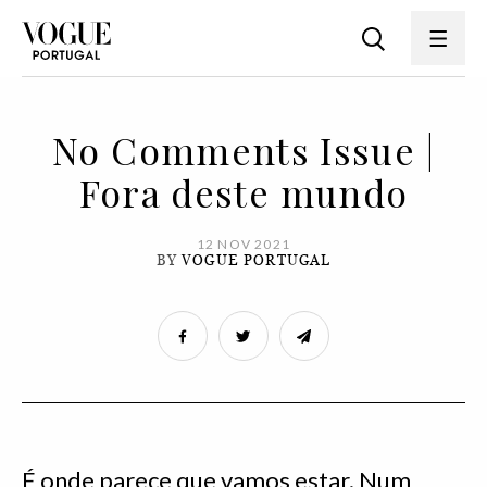
No Comments Issue |
Fora deste mundo
12 NOV 2021
BY
VOGUE PORTUGAL
É onde parece que vamos estar. Num