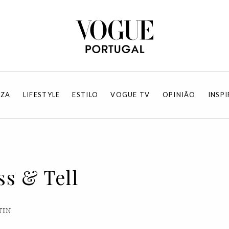
EZA
LIFESTYLE
ESTILO
VOGUE TV
OPINIÃO
INSP
ss & Tell
TIN