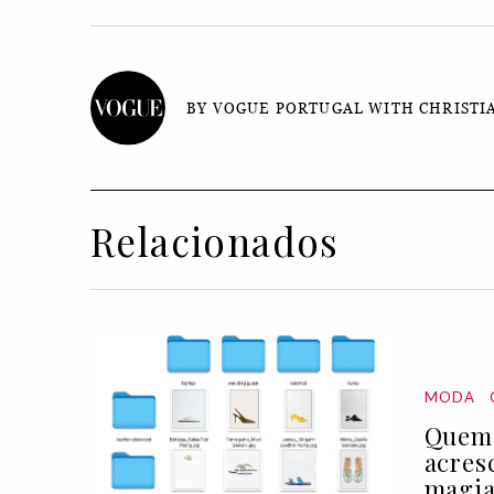
BY VOGUE PORTUGAL WITH CHRISTI
Relacionados
MODA
Quem 
acres
magia