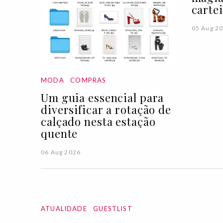
carte
05 Aug 2
MODA
COMPRAS
Um guia essencial para
diversificar a rotação de
calçado nesta estação
quente
06 Aug 2026
ATUALIDADE
GUESTLIST