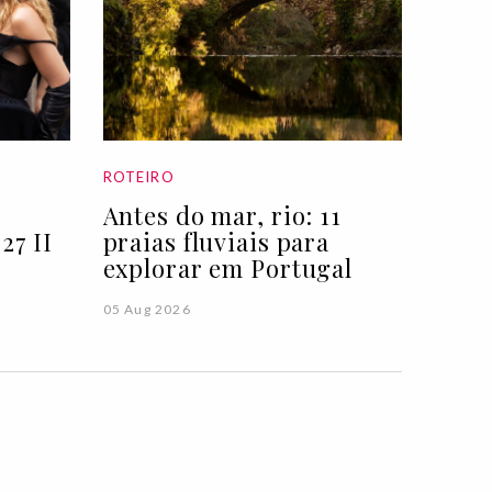
ROTEIRO
Antes do mar, rio: 11
27 II
praias fluviais para
explorar em Portugal
05 Aug 2026