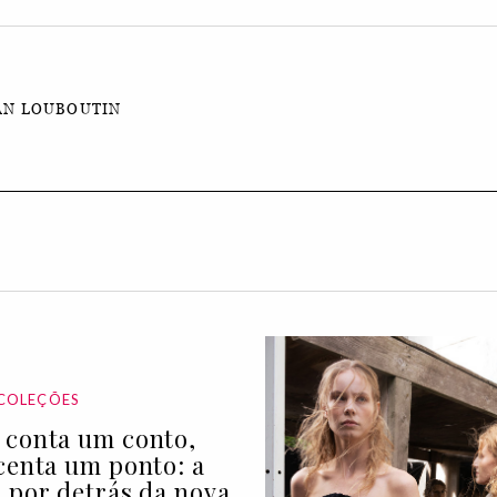
AN LOUBOUTIN
COLEÇÕES
conta um conto,
centa um ponto: a
 por detrás da nova