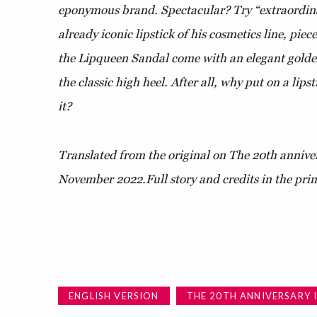
eponymous brand. Spectacular? Try “extraordina
already iconic lipstick of his cosmetics line, pie
the Lipqueen Sandal come with an elegant golden
the classic high heel. After all, why put on a lip
it?
Translated from the original on The 20th anniver
November 2022.
Full story and credits in the prin
ENGLISH VERSION
THE 20TH ANNIVERSARY 