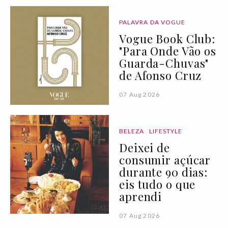
PALAVRA DA VOGUE
Vogue Book Club:
"Para Onde Vão os
Guarda-Chuvas"
de Afonso Cruz
07 Aug 2026
BELEZA
LIFESTYLE
Deixei de
consumir açúcar
durante 90 dias:
eis tudo o que
aprendi
07 Aug 2026