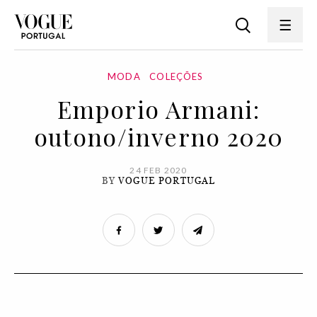
MODA
COLEÇÕES
Emporio Armani:
outono/inverno 2020
24 FEB 2020
BY
VOGUE PORTUGAL