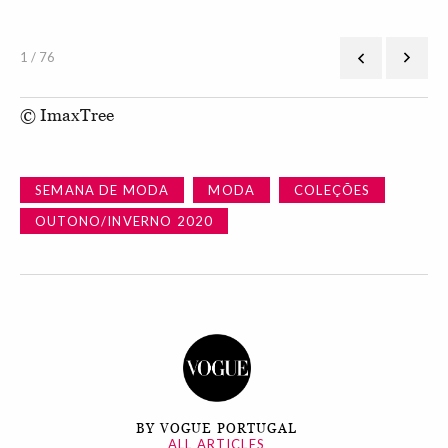
1 / 76
© ImaxTree
SEMANA DE MODA
MODA
COLEÇÕES
OUTONO/INVERNO 2020
BY VOGUE PORTUGAL
ALL ARTICLES