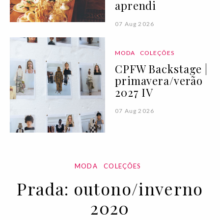
aprendi
07 Aug 2026
MODA
COLEÇÕES
CPFW Backstage |
primavera/verão
2027 IV
07 Aug 2026
MODA
COLEÇÕES
Prada: outono/inverno
2020