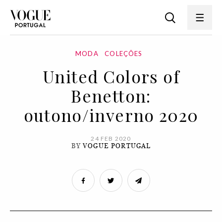
MODA
COLEÇÕES
United Colors of
Benetton:
outono/inverno 2020
24 FEB 2020
BY
VOGUE PORTUGAL