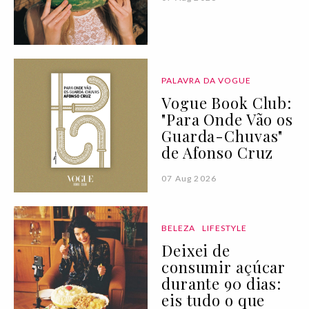
PALAVRA DA VOGUE
Vogue Book Club:
"Para Onde Vão os
Guarda-Chuvas"
de Afonso Cruz
07 Aug 2026
BELEZA
LIFESTYLE
Deixei de
consumir açúcar
durante 90 dias:
eis tudo o que