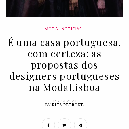
MODA
NOTÍCIAS
É uma casa portuguesa,
com certeza: as
propostas dos
designers portugueses
na ModaLisboa
14 OCT 2024
BY
RITA PETRONE