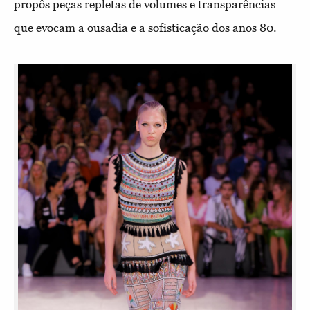
propôs peças repletas de volumes e transparências
que evocam a ousadia e a sofisticação dos anos 80.