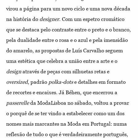
virou a página para um novo ciclo e uma nova década
na história do
designer
. Com um espetro cromático
que se destaca pelo contraste entre o preto e o branco,
pela dualidade entre o rosa e o azul e pela imensidão
do amarelo, as propostas de Luís Carvalho seguem
uma estética que celebra a união entre a arte e o
design
através de peças com silhuetas retas e
oversized
, padrão
polka-dots
e detalhes em formato
de recortes e encaixes. Já Béhen, que encerrou a
passerelle
da ModaLisboa no sábado, voltou a provar
o porquê de se ter vindo a estabelecer como um dos
nomes mais marcantes na Moda em Portugal: numa
reflexão de tudo o que é verdadeiramente português,