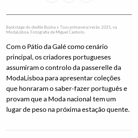
Backstage do desfile Buzina x Tous primavera/verão 2025, na
ModaLisboa. Fotografia de Miguel Canhoto.
Com o Pátio da Galé como cenário
principal, os criadores portugueses
assumiram o controlo da passerelle da
ModaLisboa para apresentar coleções
que honraram o saber-fazer português e
provam que a Moda nacional tem um
lugar de peso na próxima estação quente.