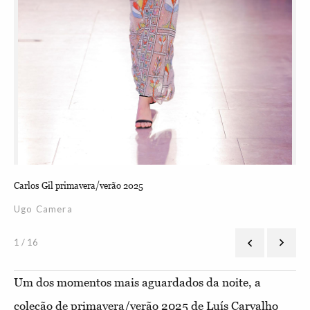
Carlos Gil primavera/verão 2025
Car
Ugo Camera
Mi
1 / 16
Um dos momentos mais aguardados da noite, a
coleção de primavera/verão 2025 de Luís Carvalho