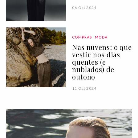
06 Oct 2024
COMPRAS
MODA
Nas nuvens: o que
vestir nos dias
quentes (e
nublados) de
outono
11 Oct 2024