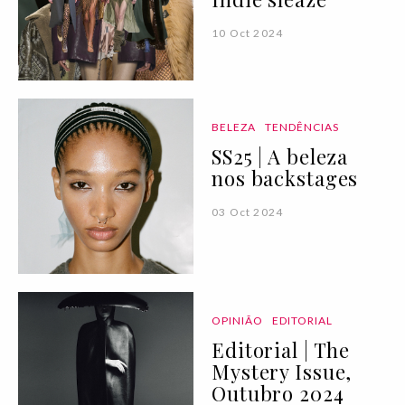
10 Oct 2024
BELEZA
TENDÊNCIAS
SS25 | A beleza
nos backstages
03 Oct 2024
OPINIÃO
EDITORIAL
Editorial | The
Mystery Issue,
Outubro 2024