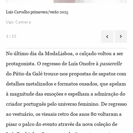
Luís Carvalho primavera/verão 2025
Luí
Ugo Camera
Mi
1 / 15
No último dia da ModaLisboa, o calçado voltou a ser
protagonista. O regresso de Luís Onofre à
passerelle
do Pátio da Galé trouxe-nos propostas de sapatos com
detalhes metalizados e formatos ousados, que apelam
à magnitude das emoções e espelham a admiração do
criador português pelo universo feminino. De regresso
ao vestuário, os visuais retro dos anos 80 voltaram a
pisar o palco do evento através da nova coleção de