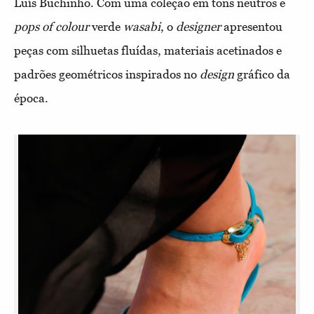
Luís Buchinho. Com uma coleção em tons neutros e
pops of colour
verde
wasabi
, o
designer
apresentou
peças com silhuetas fluídas, materiais acetinados e
padrões geométricos inspirados no
design
gráfico da
época.