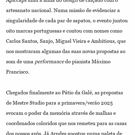
Apiccaps uniu a alma do
design
de calçado com o
artesanato nacional. Numa missão de evidenciar a
singularidade de cada par de sapatos, o evento juntou
oito marcas portuguesas e contou com nomes como
Carlos Santos, Sanjo, Miguel Vieira e Ambitious, que
nos mostraram algumas das suas novas propostas ao
som de uma
performance
do pianista Máximo
Francisco.
Chegados finalmente ao Pátio da Galé, as propostas
de Mestre Studio para a primavera/verão 2025
evocam o poder da memória através de malhas e
coordenados coloridos que nos remeteu para as casas
dos nossos avós. Já Arndes apostou numa paleta de