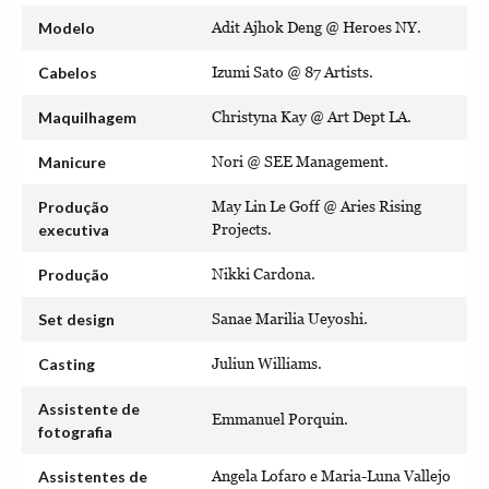
Modelo
Adit Ajhok Deng @ Heroes NY.
Cabelos
Izumi Sato @ 87 Artists.
Maquilhagem
Christyna Kay @ Art Dept LA.
Manicure
Nori @ SEE Management.
Produção
May Lin Le Goff @ Aries Rising
executiva
Projects.
Produção
Nikki Cardona.
Set design
Sanae Marilia Ueyoshi.
Casting
Juliun Williams.
Assistente de
Emmanuel Porquin.
fotografia
Assistentes de
Angela Lofaro e Maria-Luna Vallejo