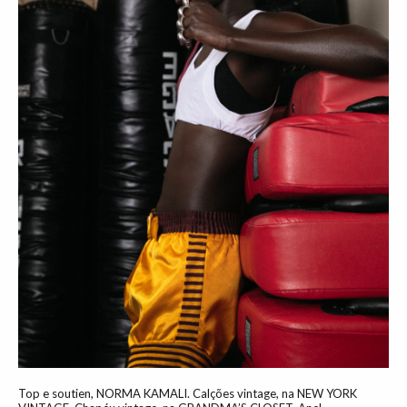
Top e soutien, NORMA KAMALI. Calções vintage, na NEW YORK