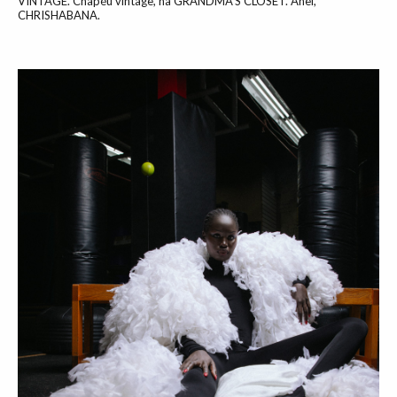
VINTAGE. Chapéu vintage, na GRANDMA’S CLOSET. Anel,
CHRISHABANA.