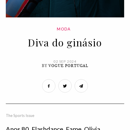
MODA
Diva do ginásio
02 SEP 2024
BY
VOGUE PORTUGAL
The Sports Issue
Anos 80. Flashdance, Fame, Olivia