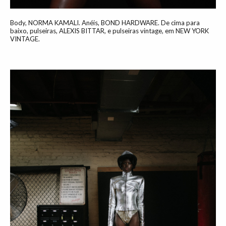
Body, NORMA KAMALI. Anéis, BOND HARDWARE. De cima para
baixo, pulseiras, ALEXIS BITTAR, e pulseiras vintage, em NEW YORK
VINTAGE.