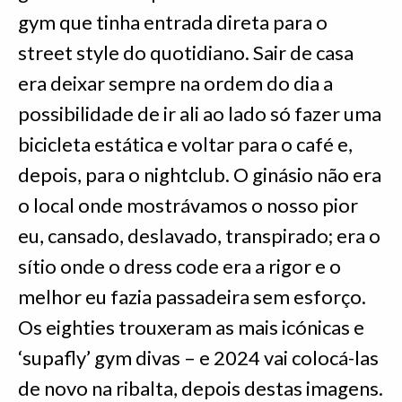
gym que tinha entrada direta para o
street style do quotidiano. Sair de casa
era deixar sempre na ordem do dia a
possibilidade de ir ali ao lado só fazer uma
bicicleta estática e voltar para o café e,
depois, para o nightclub. O ginásio não era
o local onde mostrávamos o nosso pior
eu, cansado, deslavado, transpirado; era o
sítio onde o dress code era a rigor e o
melhor eu fazia passadeira sem esforço.
Os eighties trouxeram as mais icónicas e
‘supafly’ gym divas – e 2024 vai colocá-las
de novo na ribalta, depois destas imagens.