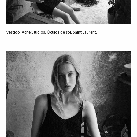
Vestido, Acne Studios. Óculos de sol, Saint Laurent.