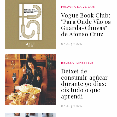
PALAVRA DA VOGUE
Vogue Book Club:
"Para Onde Vão os
Guarda-Chuvas"
de Afonso Cruz
07 Aug 2026
BELEZA
LIFESTYLE
Deixei de
consumir açúcar
durante 90 dias:
eis tudo o que
aprendi
07 Aug 2026