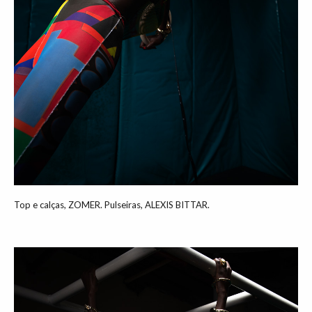
Top e calças, ZOMER. Pulseiras, ALEXIS BITTAR.