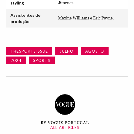
styling
Jimenez.
Assistentes de
Maxine Williams e Eric Payne.
produção
THESPORTSISSUE
JULHO
AGOSTO
2024
SPORTS
BY VOGUE PORTUGAL
ALL ARTICLES