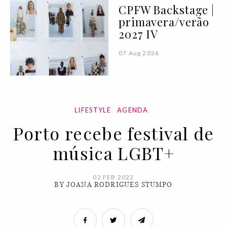
CPFW Backstage |
primavera/verão
2027 IV
07 Aug 2026
LIFESTYLE
AGENDA
Porto recebe festival de
música LGBT+
02 FEB 2022
BY JOANA RODRIGUES STUMPO