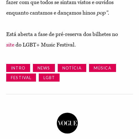
fazer com que todos se sintam vistos e ouvidos
enquanto cantamos e dançamos hinos
pop”.
Está aberta a fase de pré-reserva dos bilhetes no
site
do LGBT+ Music Festival.
INTRO
NEWS
NOTÍCIA
MÚSICA
FESTIVAL
LGBT