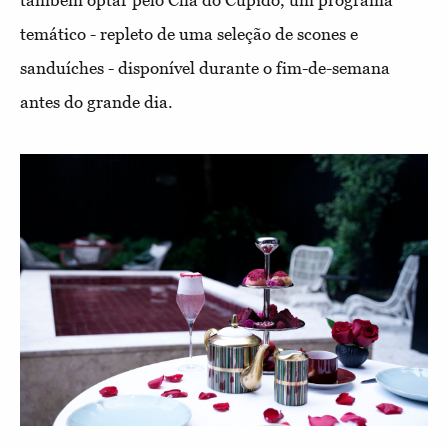
também optar pelo Chá do Cupido, um programa
temático - repleto de uma seleção de scones e
sanduíches - disponível durante o fim-de-semana
antes do grande dia.