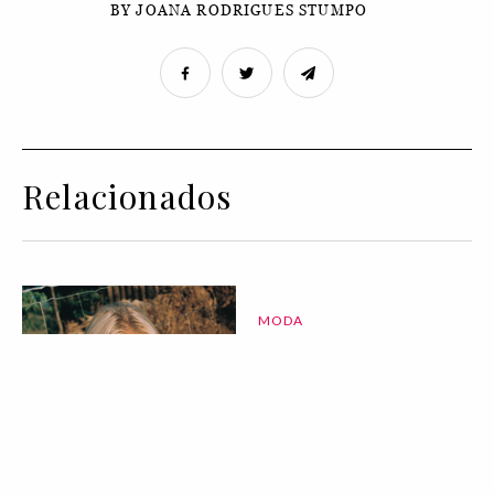
BY JOANA RODRIGUES STUMPO
Relacionados
MODA
O alento do ser |
Editorial de Moda
07 Aug 2026