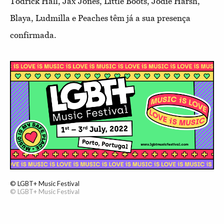
Todrick Hall, Jax Jones, Little Boots, Jodie Harsh,
Blaya, Ludmilla e Peaches têm já a sua presença
confirmada.
© LGBT+ Music Festival
© LGBT+ Music Festival