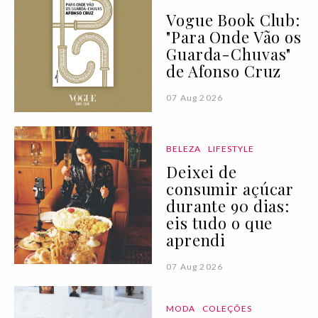
Vogue Book Club:
"Para Onde Vão os
Guarda-Chuvas"
de Afonso Cruz
07 Aug 2026
BELEZA
LIFESTYLE
Deixei de
consumir açúcar
durante 90 dias:
eis tudo o que
aprendi
07 Aug 2026
MODA
COLEÇÕES