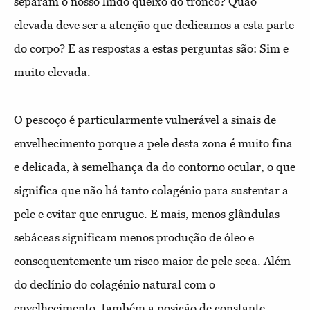
separam o nosso lindo queixo do tronco? Quão
elevada deve ser a atenção que dedicamos a esta parte
do corpo? E as respostas a estas perguntas são: Sim e
muito elevada.
O pescoço é particularmente vulnerável a sinais de
envelhecimento porque a pele desta zona é muito fina
e delicada, à semelhança da do contorno ocular, o que
significa que não há tanto colagénio para sustentar a
pele e evitar que enrugue. E mais, menos glândulas
sebáceas significam menos produção de óleo e
consequentemente um risco maior de pele seca. Além
do declínio do colagénio natural com o
envelhecimento, também a posição de constante