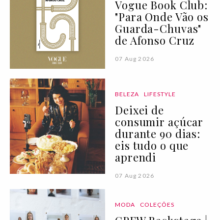
Vogue Book Club:
"Para Onde Vão os
Guarda-Chuvas"
de Afonso Cruz
07 Aug 2026
BELEZA
LIFESTYLE
Deixei de
consumir açúcar
durante 90 dias:
eis tudo o que
aprendi
07 Aug 2026
MODA
COLEÇÕES