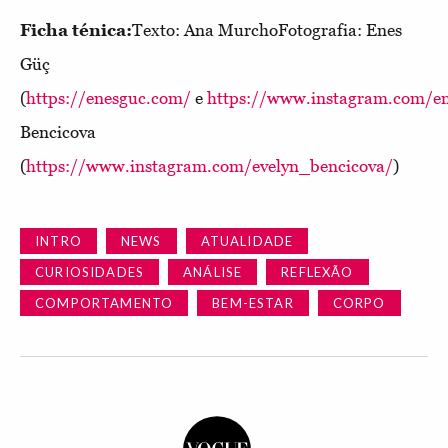
Ficha ténica:
Texto: Ana MurchoFotografia: Enes
Güç
(
https://enesguc.com/
e
https://www.instagram.com/e
Bencicova
(
https://www.instagram.com/evelyn_bencicova/
)
INTRO
NEWS
ATUALIDADE
CURIOSIDADES
ANÁLISE
REFLEXÃO
COMPORTAMENTO
BEM-ESTAR
CORPO