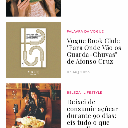
PALAVRA DA VOGUE
Vogue Book Club:
"Para Onde Vão os
Guarda-Chuvas"
de Afonso Cruz
07 Aug 2026
BELEZA
LIFESTYLE
Deixei de
consumir açúcar
durante 90 dias:
eis tudo o que