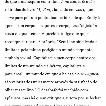
do que a manequim contratada.” As confissões são
retiradas do livro
My Body
, lançado em 2021, que
serve para pôr um ponto final na ideia de que Emily é
apenas um corpo — e que esse corpo, esse “objeto” à
custa do qual tem enriquecido, é algo que quer
reconquistar para si própria. “Senti-me objetivada e
limitada pela minha posição no mundo enquanto
símbolo sexual. Capitalizei o meu corpo dentro dos
limites de um mundo cis-hétero, capitalista e
patriarcal, um mundo em que a beleza e o
sex appeal
são valorizados unicamente através da satisfação do
olhar masculino.” O desabafo foi recebido com
aplausos, mas há quem critique a autora por se fechar
em argumentos solipsistas. Uma coisa é certa: a