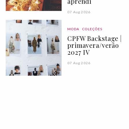
aprendi
07 Aug 2026
MODA
COLEÇÕES
CPFW Backstage |
primavera/verão
2027 IV
07 Aug 2026