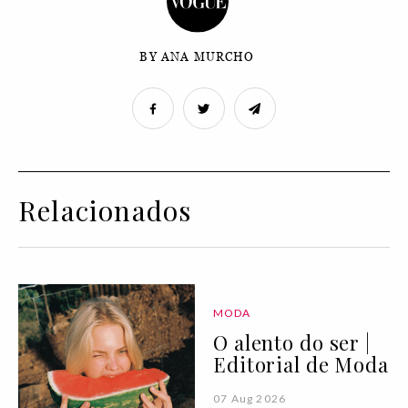
BY ANA MURCHO
Relacionados
MODA
O alento do ser |
Editorial de Moda
07 Aug 2026