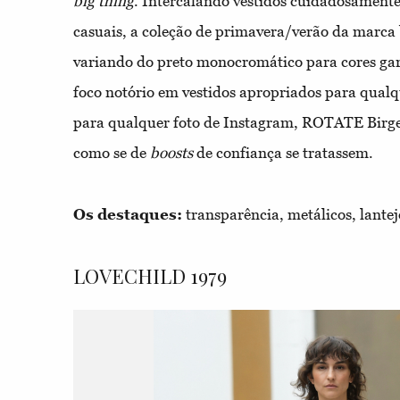
big thing
. Intercalando vestidos cuidadosamen
casuais, a coleção de primavera/verão da marca 
variando do preto monocromático para cores gar
foco notório em vestidos apropriados para qualq
para qualquer foto de Instagram, ROTATE Birger
como se de
boosts
de confiança se tratassem.
Os destaques:
transparência, metálicos, lantej
LOVECHILD 1979