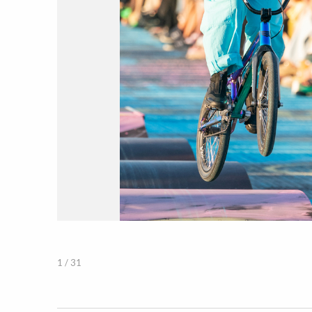
1 / 31