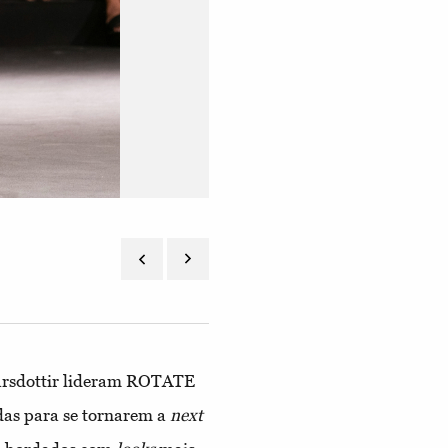
arsdottir lideram ROTATE
as para se tornarem a
next