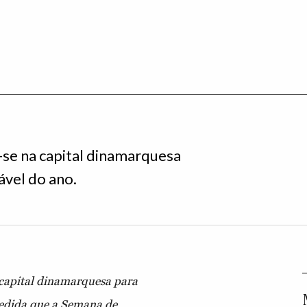
se na capital dinamarquesa
ável do ano.
capital dinamarquesa para
medida que a Semana de