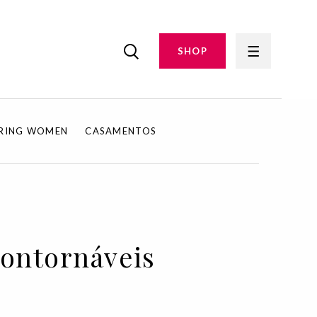
SHOP
IRING WOMEN
CASAMENTOS
contornáveis