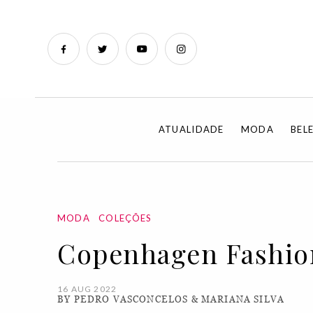
ATUALIDADE
MODA
BEL
MODA
COLEÇÕES
Copenhagen Fashion
16 AUG 2022
BY PEDRO VASCONCELOS & MARIANA SILVA