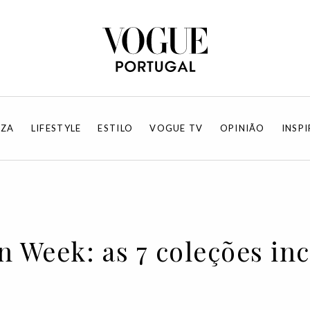
EZA
LIFESTYLE
ESTILO
VOGUE TV
OPINIÃO
INSP
 Week: as 7 coleções in