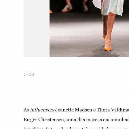
1 / 30
As
influencers
Jeanette Madsen e Thora Valdim
Birger Christensen, uma das marcas encaminhad