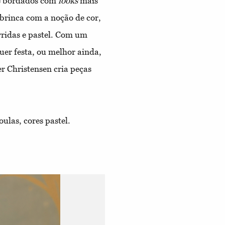
te bordados com
looks
mais
brinca com a noção de cor,
ridas e pastel. Com um
uer festa, ou melhor ainda,
 Christensen cria peças
oulas, cores pastel.