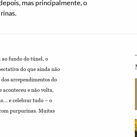
o depois, mas principalmente, o
rinas.
 ao fundo do túnel, o
pectativa do que ainda não
a dos arrependimentos do
 aconteceu e não volta,
s... e celebrar tudo – o
 com purpurinas. Muitas