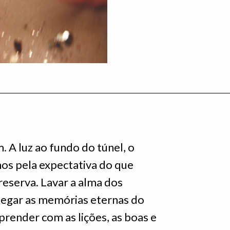
. A luz ao fundo do túnel, o
hos pela expectativa do que
reserva. Lavar a alma dos
egar as memórias eternas do
prender com as lições, as boas e