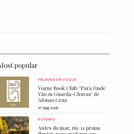
Most popular
PALAVRA DA VOGUE
Vogue Book Club: "Para Onde
Vão os Guarda-Chuvas" de
Afonso Cruz
07 Aug 2026
ROTEIRO
Antes do mar, rio: 11 praias
fluviais para explorar em