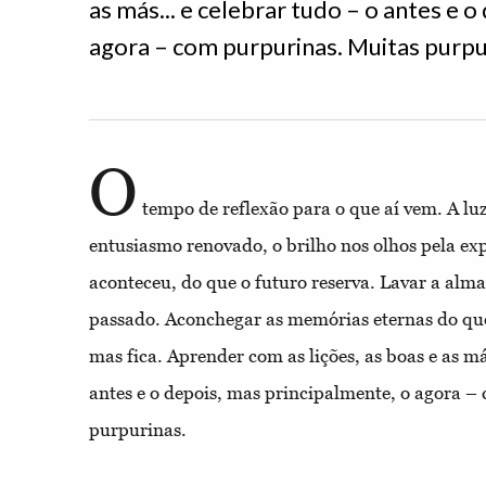
as más... e celebrar tudo – o antes e 
agora – com purpurinas. Muitas purpu
O
tempo de reflexão para o que aí vem. A luz
entusiasmo renovado, o brilho nos olhos pela ex
aconteceu, do que o futuro reserva. Lavar a alm
passado. Aconchegar as memórias eternas do que
mas fica. Aprender com as lições, as boas e as má
antes e o depois, mas principalmente, o agora –
purpurinas.