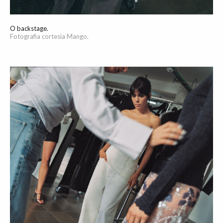
O backstage.
Fotografia cortesia Mango.