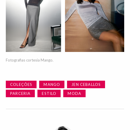
Fotografias cortesia Mango.
COLEÇÕES
MANGO
JEN CEBALLOS
PARCERIA
ESTILO
MODA