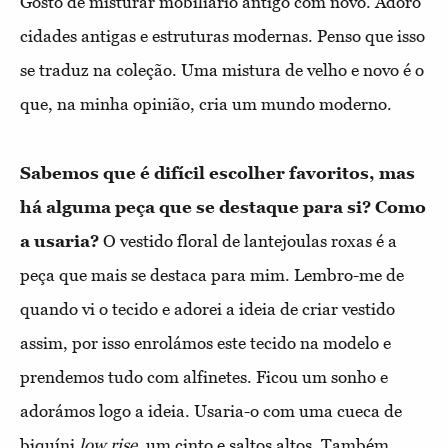
Gosto de misturar mobiliário antigo com novo. Adoro
cidades antigas e estruturas modernas. Penso que isso
se traduz na coleção. Uma mistura de velho e novo é o
que, na minha opinião, cria um mundo moderno.
Sabemos que é difícil escolher favoritos, mas
há alguma peça que se destaque para si? Como
a usaria?
O vestido floral de lantejoulas roxas é a
peça que mais se destaca para mim. Lembro-me de
quando vi o tecido e adorei a ideia de criar vestido
assim, por isso enrolámos este tecido na modelo e
prendemos tudo com alfinetes. Ficou um sonho e
adorámos logo a ideia. Usaria-o com uma cueca de
biquíni
low rise
, um cinto e saltos altos. Também