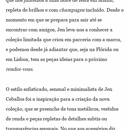
que nos juntemos a uma noite de festa em Miami,
repleta de brilhos e com
champagne
incluído. Desde o
momento em que se prepara para sair até se
encontrar com amigos, Jen leva-nos a conhecer a
coleção limitada que criou em parceria com a marca,
e podemos desde já adiantar que, seja na Flórida ou
em Lisboa, tem as peças ideias para o próximo
rendez
-
vous
.
O estilo sofisticado, sensual e minimalista de Jen
Ceballos foi a inspiração para a criação da nova
coleção, que se preenche de tons metálicos, vestidos
de renda e peças repletas de detalhes subtis ou
transparências sensuais. No que aos acessórios diz