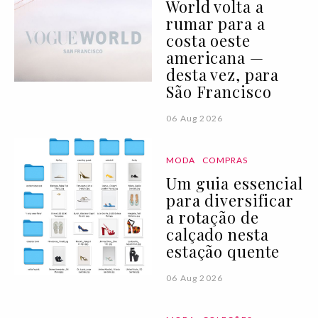
World volta a
rumar para a
costa oeste
americana —
desta vez, para
São Francisco
06 Aug 2026
MODA
COMPRAS
Um guia essencial
para diversificar
a rotação de
calçado nesta
estação quente
06 Aug 2026