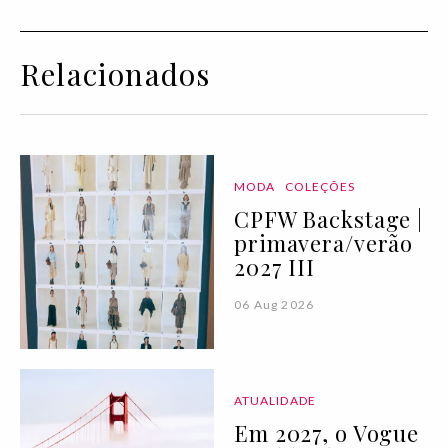
Relacionados
MODA
COLEÇÕES
CPFW Backstage |
primavera/verão
2027 III
06 Aug 2026
ATUALIDADE
Em 2027, o Vogue