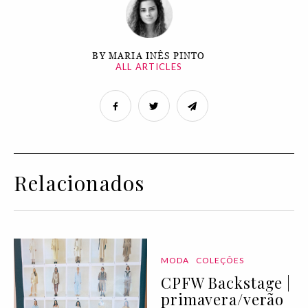
BY MARIA INÊS PINTO
ALL ARTICLES
Relacionados
MODA
COLEÇÕES
CPFW Backstage |
primavera/verão