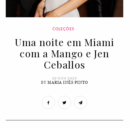
COLEÇÕES
Uma noite em Miami
com a Mango e Jen
Ceballos
02 NOV 2023
BY
MARIA INÊS PINTO