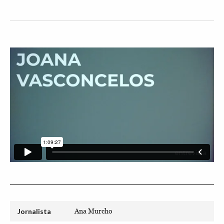
Jornalista
Ana Murcho