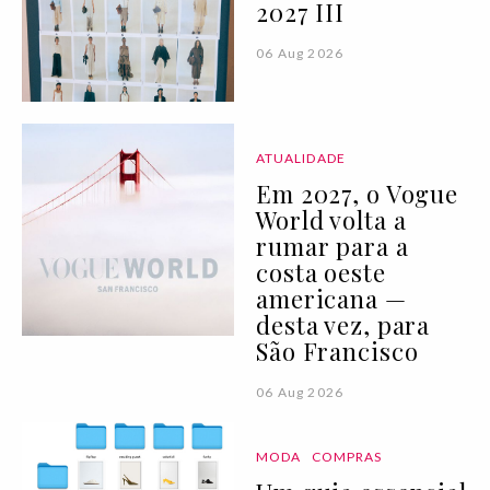
2027 III
06 Aug 2026
ATUALIDADE
Em 2027, o Vogue
World volta a
rumar para a
costa oeste
americana —
desta vez, para
São Francisco
06 Aug 2026
MODA
COMPRAS