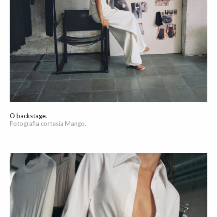
O backstage.
Fotografia cortesia Mango.