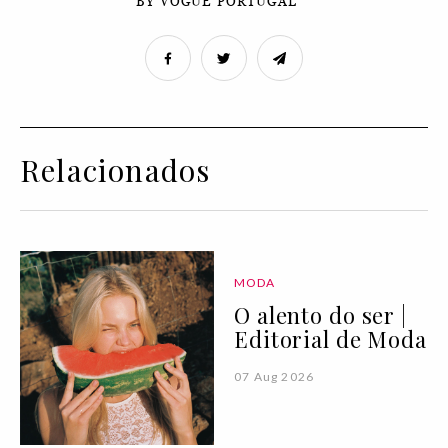
BY VOGUE PORTUGAL
Relacionados
MODA
O alento do ser |
Editorial de Moda
07 Aug 2026