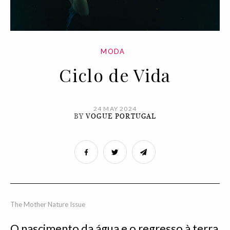
MODA
Ciclo de Vida
24 MAY 2024
BY
VOGUE PORTUGAL
The Mother Nature Issue
O nascimento da água e o regresso à terra