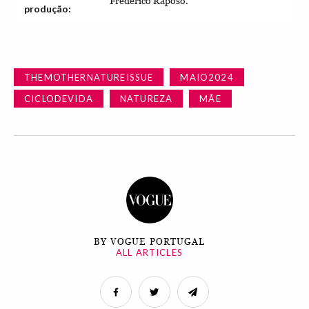
Frederico Raposo.
produção:
THEMOTHERNATUREISSUE
MAIO2024
CICLODEVIDA
NATUREZA
MÃE
BY VOGUE PORTUGAL
ALL ARTICLES