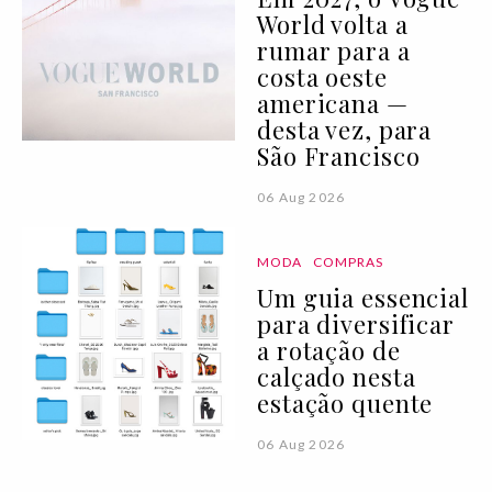
World volta a
rumar para a
costa oeste
americana —
desta vez, para
São Francisco
06 Aug 2026
MODA
COMPRAS
Um guia essencial
para diversificar
a rotação de
calçado nesta
estação quente
06 Aug 2026