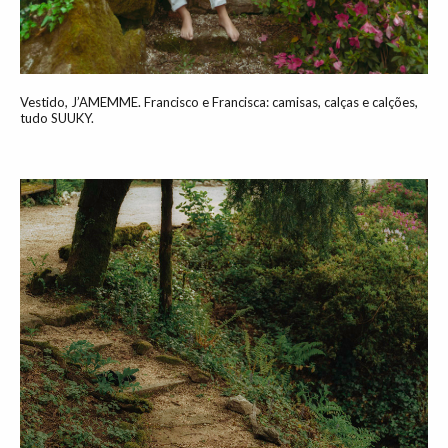
Vestido, J’AMEMME. Francisco e Francisca: camisas, calças e calções,
tudo SUUKY.