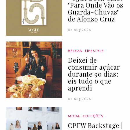
"Para Onde Vão os
Guarda-Chuvas"
de Afonso Cruz
07 Aug 2026
BELEZA
LIFESTYLE
Deixei de
consumir açúcar
durante 90 dias:
eis tudo o que
aprendi
07 Aug 2026
MODA
COLEÇÕES
CPFW Backstage |