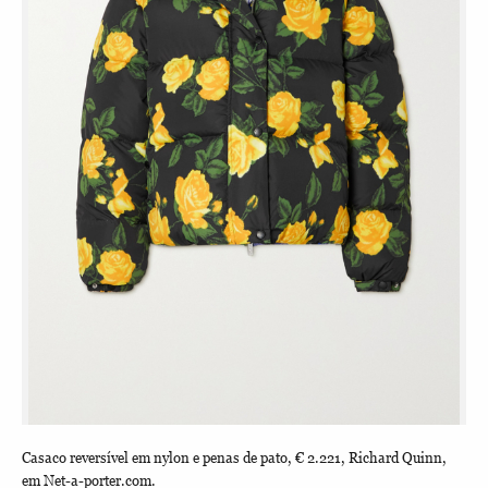
Casaco reversível em nylon e penas de pato, € 2.221, Richard Quinn,
Cas
em Net-a-porter.com.