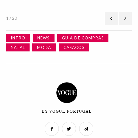
1 / 20
INTRO
NEWS
GUIA DE COMPRAS
NATAL
MODA
CASACOS
BY VOGUE PORTUGAL