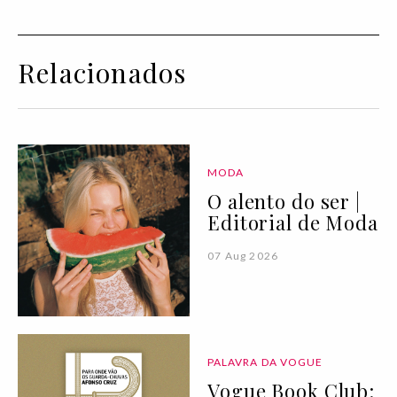
Relacionados
MODA
O alento do ser |
Editorial de Moda
07 Aug 2026
PALAVRA DA VOGUE
Vogue Book Club: