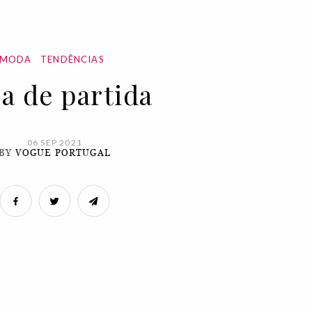
MODA
TENDÊNCIAS
a de partida
06 SEP 2021
BY
VOGUE PORTUGAL