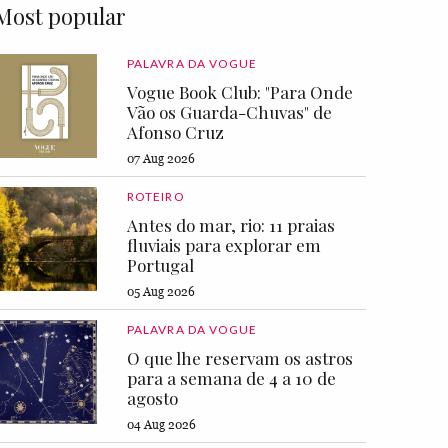
Most popular
PALAVRA DA VOGUE
Vogue Book Club: "Para Onde
Vão os Guarda-Chuvas" de
Afonso Cruz
07 Aug 2026
ROTEIRO
Antes do mar, rio: 11 praias
fluviais para explorar em
Portugal
05 Aug 2026
PALAVRA DA VOGUE
O que lhe reservam os astros
para a semana de 4 a 10 de
agosto
04 Aug 2026