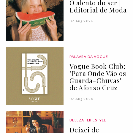
O alento do ser |
Editorial de Moda
07 Aug 2026
PALAVRA DA VOGUE
Vogue Book Club:
"Para Onde Vão os
Guarda-Chuvas"
de Afonso Cruz
07 Aug 2026
BELEZA
LIFESTYLE
Deixei de