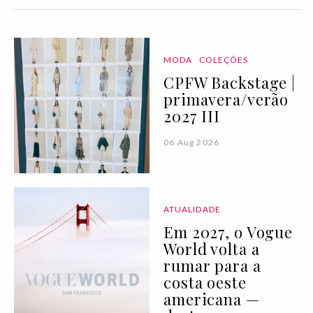
MODA
COLEÇÕES
CPFW Backstage |
primavera/verão
2027 III
06 Aug 2026
ATUALIDADE
Em 2027, o Vogue
World volta a
rumar para a
costa oeste
americana —