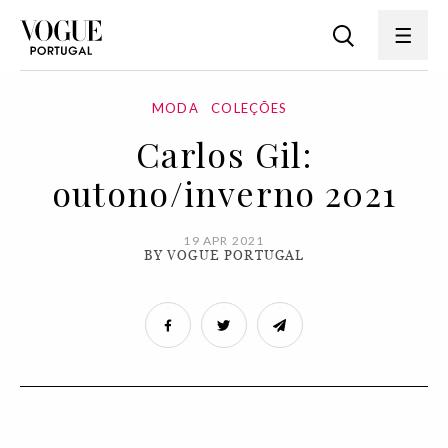
MODA
COLEÇÕES
Carlos Gil:
outono/inverno 2021
19 APR 2021
BY VOGUE PORTUGAL