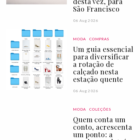
desta vez, para
São Francisco
06 Aug 2026
MODA
COMPRAS
Um guia essencial
para diversificar
a rotação de
calçado nesta
estação quente
06 Aug 2026
MODA
COLEÇÕES
Quem conta um
conto, acrescenta
um ponto: a