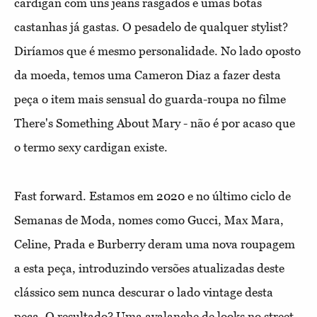
cardigan com uns jeans rasgados e umas botas
castanhas já gastas. O pesadelo de qualquer stylist?
Diríamos que é mesmo personalidade. No lado oposto
da moeda, temos uma Cameron Diaz a fazer desta
peça o item mais sensual do guarda-roupa no filme
There's Something About Mary - não é por acaso que
o termo sexy cardigan existe.
Fast forward. Estamos em 2020 e no último ciclo de
Semanas de Moda, nomes como Gucci, Max Mara,
Celine, Prada e Burberry deram uma nova roupagem
a esta peça, introduzindo versões atualizadas deste
clássico sem nunca descurar o lado vintage desta
peça. O resultado? Uma avalanche de looks no street