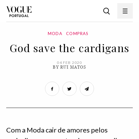
MODA
COMPRAS
God save the cardigans
04 FEB 2020
BY RUI MATOS
Com a Moda cair de amores pelos