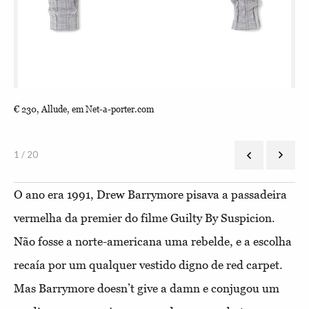
€ 230, Allude, em Net-a-porter.com
€ 2
1 / 20
O ano era 1991, Drew Barrymore pisava a passadeira
vermelha da premier do filme Guilty By Suspicion.
Não fosse a norte-americana uma rebelde, e a escolha
recaía por um qualquer vestido digno de red carpet.
Mas Barrymore doesn’t give a damn e conjugou um