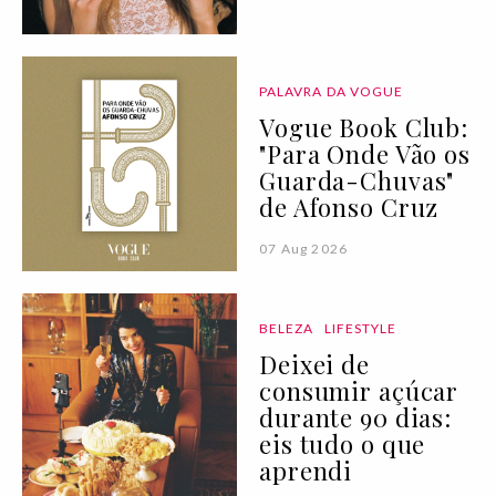
PALAVRA DA VOGUE
Vogue Book Club:
"Para Onde Vão os
Guarda-Chuvas"
de Afonso Cruz
07 Aug 2026
BELEZA
LIFESTYLE
Deixei de
consumir açúcar
durante 90 dias:
eis tudo o que
aprendi