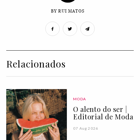
BY RUI MATOS
Relacionados
MODA
O alento do ser |
Editorial de Moda
07 Aug 2026