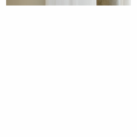
NOTÍCIAS
Westwing já está em
Portugal