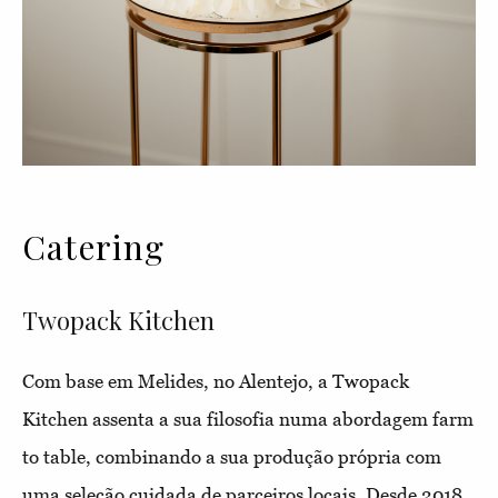
Catering
Twopack Kitchen
Com base em Melides, no Alentejo, a Twopack
Kitchen assenta a sua filosofia numa abordagem farm
to table, combinando a sua produção própria com
uma seleção cuidada de parceiros locais. Desde 2018