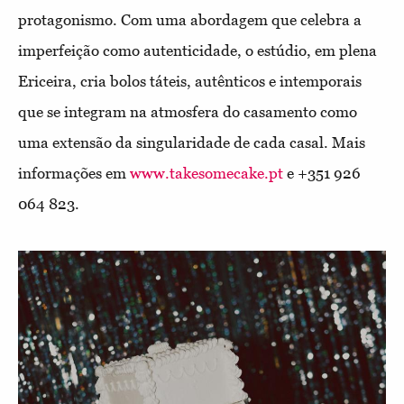
protagonismo. Com uma abordagem que celebra a
imperfeição como autenticidade, o estúdio, em plena
Ericeira, cria bolos táteis, autênticos e intemporais
que se integram na atmosfera do casamento como
uma extensão da singularidade de cada casal.
Mais
informações em
www.takesomecake.pt
e +351 926
064 823.