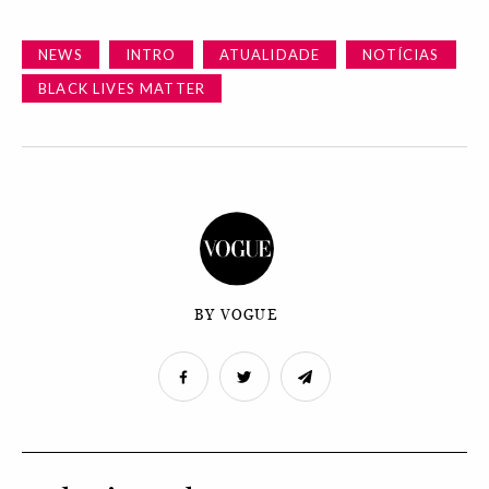
NEWS
INTRO
ATUALIDADE
NOTÍCIAS
BLACK LIVES MATTER
BY VOGUE