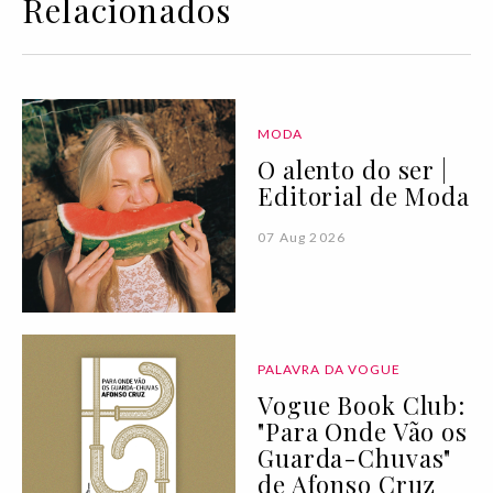
Relacionados
MODA
O alento do ser |
Editorial de Moda
07 Aug 2026
PALAVRA DA VOGUE
Vogue Book Club:
"Para Onde Vão os
Guarda-Chuvas"
de Afonso Cruz