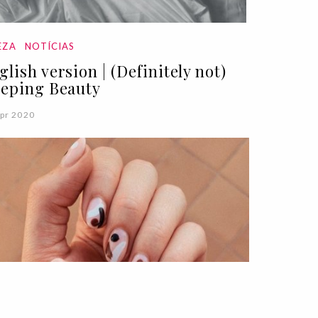
EZA
NOTÍCIAS
glish version | (Definitely not)
eeping Beauty
pr 2020