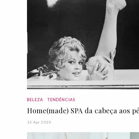
BELEZA
TENDÊNCIAS
Home(made) SPA da cabeça aos p
13 Apr 2020