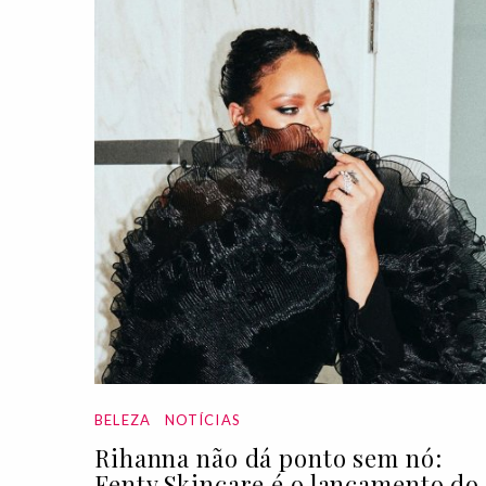
BELEZA
NOTÍCIAS
Rihanna não dá ponto sem nó:
Fenty Skincare é o lançamento do