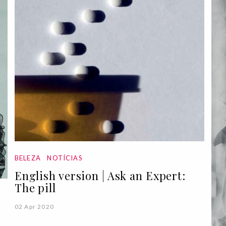
BELEZA
NOTÍCIAS
English version | Ask an Expert:
The pill
02 Apr 2020