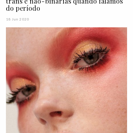
trans e não-binárias quando falamos
do período
18 Jun 2020