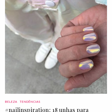
BELEZA
TENDÊNCIAS
#nailinspiration: 18 unhas para