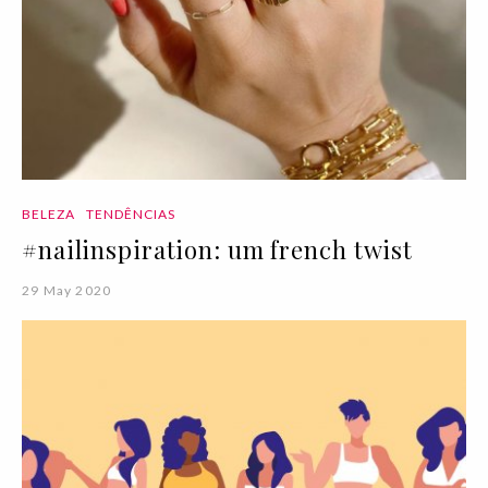
BELEZA
TENDÊNCIAS
#nailinspiration: um french twist
29 May 2020