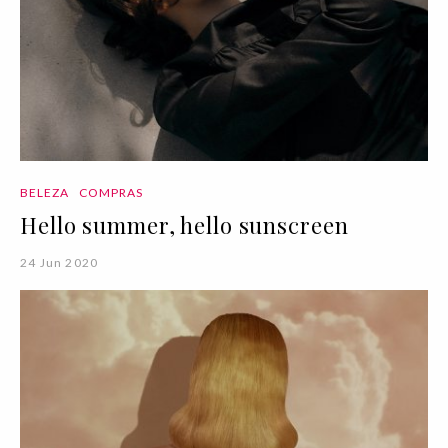
BELEZA
COMPRAS
Hello summer, hello sunscreen
24 Jun 2020