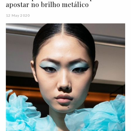
apostar no brilho metálico
12 May 2020