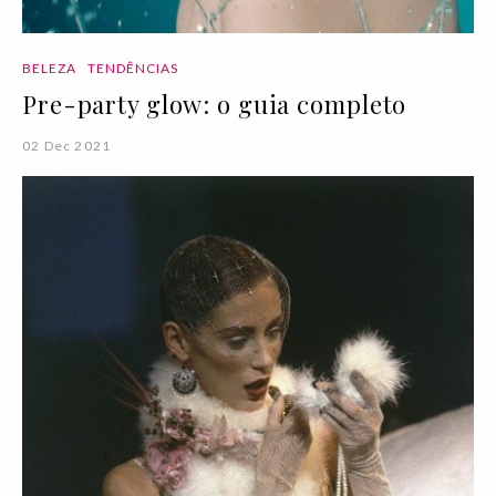
BELEZA
TENDÊNCIAS
Pre-party glow: o guia completo
02 Dec 2021