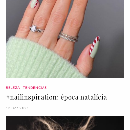
BELEZA
TENDÊNCIAS
#nailinspiration: época natalícia
12 Dec 2021