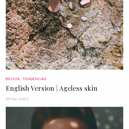
BELEZA
TENDÊNCIAS
English Version | Ageless skin
09 Dec 2021