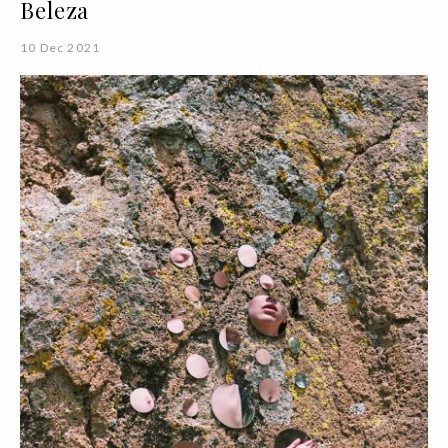
Beleza
10 Dec 2021