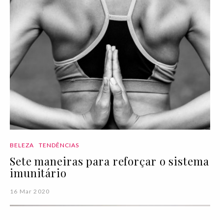
BELEZA
TENDÊNCIAS
Sete maneiras para reforçar o sistema
imunitário
16 Mar 2020