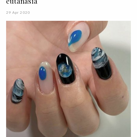
eutanásia
29 Apr 2020