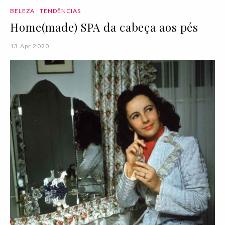
BELEZA
TENDÊNCIAS
Home(made) SPA da cabeça aos pés
13 Apr 2020