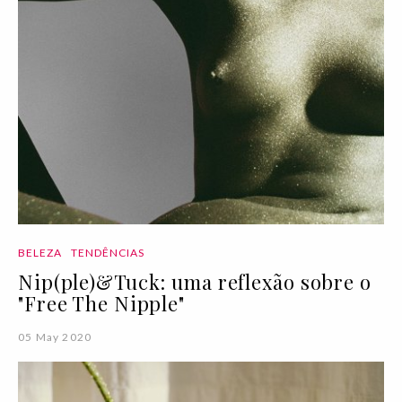
BELEZA
TENDÊNCIAS
Nip(ple)&Tuck: uma reflexão sobre o
"Free The Nipple"
05 May 2020