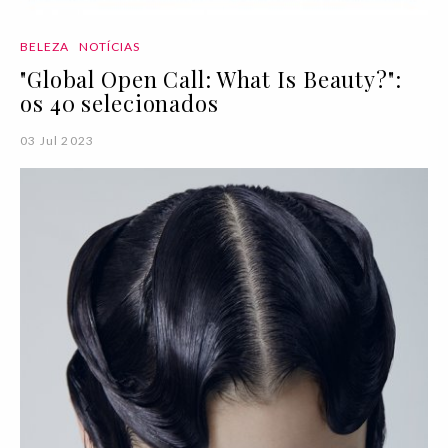
BELEZA
NOTÍCIAS
"Global Open Call: What Is Beauty?":
os 40 selecionados
03 Jul 2023