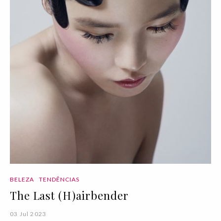
BELEZA
TENDÊNCIAS
The Last (H)airbender
03 Jul 2023