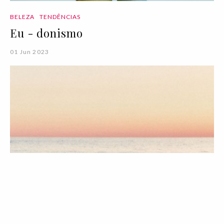
BELEZA
TENDÊNCIAS
Eu - donismo
01 Jun 2023