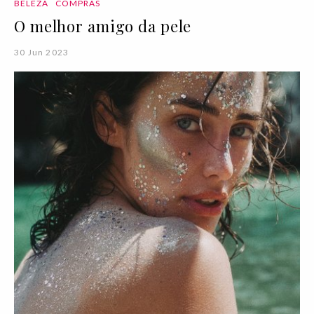
BELEZA
COMPRAS
O melhor amigo da pele
30 Jun 2023