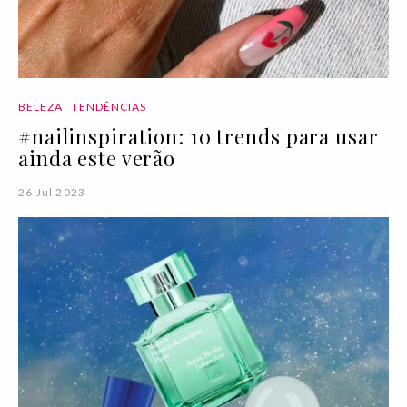
BELEZA
TENDÊNCIAS
#nailinspiration: 10 trends para usar
ainda este verão
26 Jul 2023