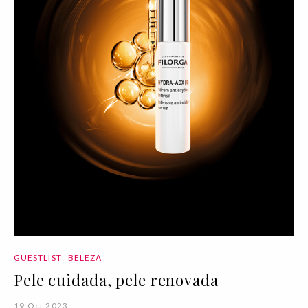
GUESTLIST
BELEZA
Pele cuidada, pele renovada
19 Oct 2023