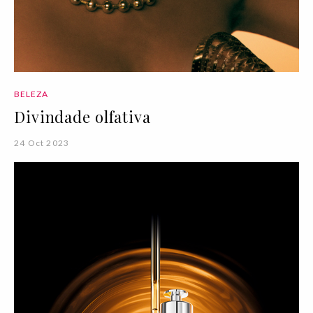
BELEZA
Divindade olfativa
24 Oct 2023