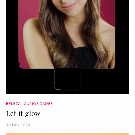
BELEZA
CURIOSIDADES
Let it glow
16 Nov 2023