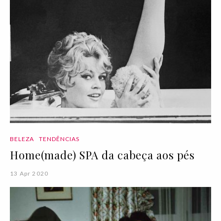
BELEZA
TENDÊNCIAS
Home(made) SPA da cabeça aos pés
13 Apr 2020