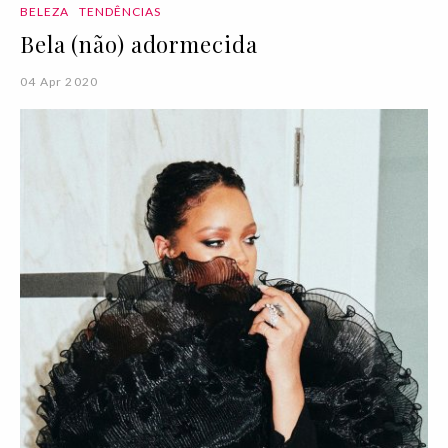
BELEZA
TENDÊNCIAS
Bela (não) adormecida
04 Apr 2020