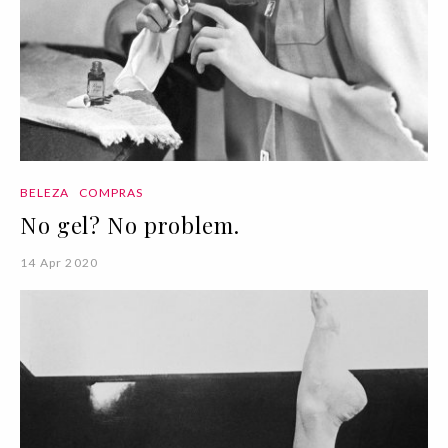
BELEZA
COMPRAS
No gel? No problem.
14 Apr 2020