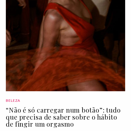
BELEZA
“Não é só carregar num botão”: tudo
que precisa de saber sobre o hábito
de fingir um orgasmo