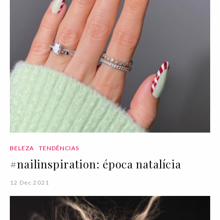
BELEZA
TENDÊNCIAS
#nailinspiration: época natalícia
12 Dec 2021