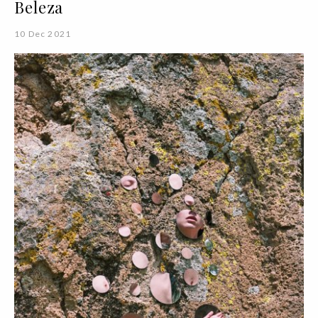
Beleza
10 Dec 2021