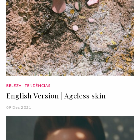
BELEZA
TENDÊNCIAS
English Version | Ageless skin
09 Dec 2021