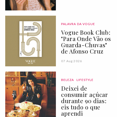
PALAVRA DA VOGUE
Vogue Book Club:
"Para Onde Vão os
Guarda-Chuvas"
de Afonso Cruz
07 Aug 2026
BELEZA
LIFESTYLE
Deixei de
consumir açúcar
durante 90 dias:
eis tudo o que
aprendi