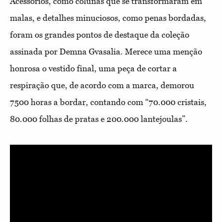
Acessórios, como colunas que se transformaram em
malas, e detalhes minuciosos, como penas bordadas,
foram os grandes pontos de destaque da coleção
assinada por Demna Gvasalia. Merece uma menção
honrosa o vestido final, uma peça de cortar a
respiração que, de acordo com a marca, demorou
7500 horas a bordar, contando com “70.000 cristais,
80.000 folhas de pratas e 200.000 lantejoulas”.