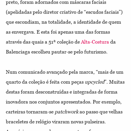
preto, foram adornados com máscaras faciais
(apelidadas pelo diretor criativo de “escudos faciais”)
que escondiam, na totalidade, a identidade de quem
as envergava. E esta foi apenas uma das formas
através das quais a 51ª coleção de
Alta-Costura
da
Balenciaga escolheu pautar-se pelo futurismo.
Num comunicado avançado pela marca, “mais de um
quarto da coleção é feita com peças
upcycled
”. Muitas
destas foram desconstruídas e integradas de forma
inovadora nos conjuntos apresentados. Por exemplo,
carteiras tornaram-se
patchwork
ao passo que velhas
braceletes de relógio viraram novas pulseiras.