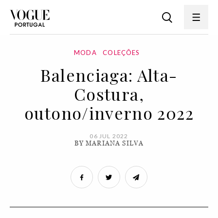
MODA
COLEÇÕES
Balenciaga: Alta-
Costura,
outono/inverno 2022
06 JUL 2022
BY MARIANA SILVA