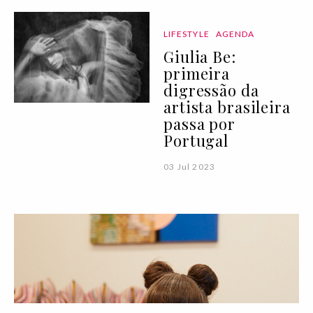
LIFESTYLE
AGENDA
Giulia Be:
primeira
digressão da
artista brasileira
passa por
Portugal
03 Jul 2023