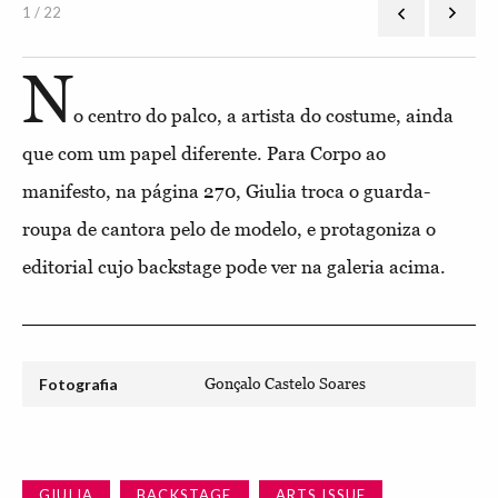
1 / 22
N
o centro do palco, a artista do costume, ainda
que com um papel diferente. Para Corpo ao
manifesto, na página 270, Giulia troca o guarda-
roupa de cantora pelo de modelo, e protagoniza o
editorial cujo backstage pode ver na galeria acima.
Fotografia
Gonçalo Castelo Soares
GIULIA
BACKSTAGE
ARTS ISSUE