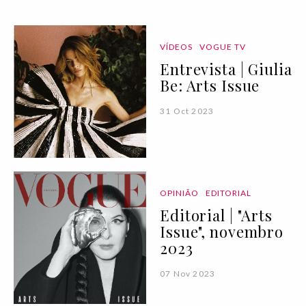
VÍDEOS
VOGUE TV
Entrevista | Giulia
Be: Arts Issue
31 Oct 2023
OPINIÃO
EDITORIAL
Editorial | "Arts
Issue", novembro
2023
07 Nov 2023