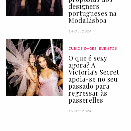
designers
portugueses na
ModaLisboa
14 Oct 2024
CURIOSIDADES
EVENTOS
O que é sexy
agora? A
Victoria's Secret
apoia-se no seu
passado para
regressar às
passerelles
16 Oct 2024