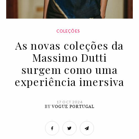
COLEÇÕES
As novas coleções da
Massimo Dutti
surgem como uma
experiência imersiva
17 OCT 2024
BY
VOGUE PORTUGAL