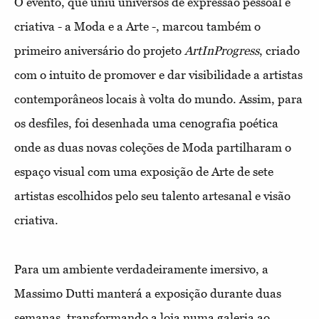
O evento, que uniu universos de expressão pessoal e
criativa - a Moda e a Arte -, marcou também o
primeiro aniversário do projeto
ArtInProgress
, criado
com o intuito de promover e dar visibilidade a artistas
contemporâneos locais à volta do mundo. Assim, para
os desfiles, foi desenhada uma cenografia poética
onde as duas novas coleções de Moda partilharam o
espaço visual com uma exposição de Arte de sete
artistas escolhidos pelo seu talento artesanal e visão
criativa.
Para um ambiente verdadeiramente imersivo, a
Massimo Dutti manterá a exposição durante duas
semanas, transformando a loja numa galeria ao