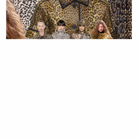
MODA
TENDÊNCIAS
COMPRAS