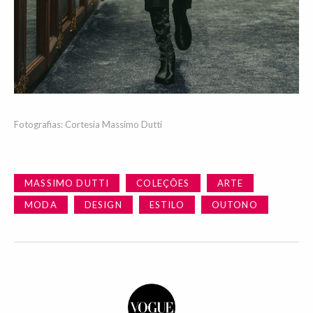
Fotografias: Cortesia Massimo Dutti
MASSIMO DUTTI
COLEÇÕES
ARTE
MODA
DESIGN
ESTILO
OUTONO