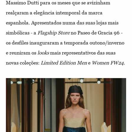
Massimo Dutti para os meses que se avizinham
realçaram a elegância intemporal da marca
espanhola. Apresentados numa das suas lojas mais
simbólicas - a
Flagship Store
no Paseo de Gracia 96 -
os desfiles inauguraram a temporada outono/inverno
e reuniram os
looks
mais representativos das suas
novas coleções:
Limited Edition Men
e
Women FW24
.