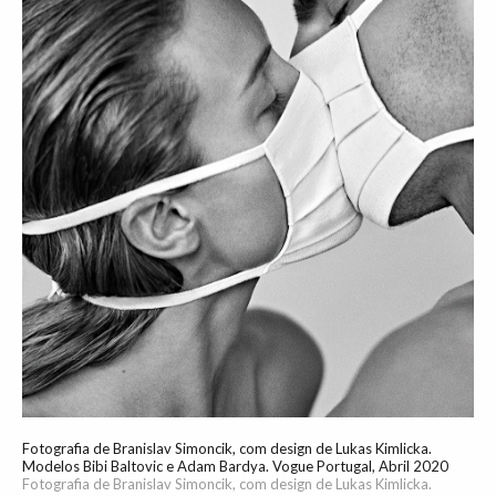
Fotografia de Branislav Simoncik, com design de Lukas Kimlicka.
Modelos Bibi Baltovic e Adam Bardya. Vogue Portugal, Abril 2020
Fotografia de Branislav Simoncik, com design de Lukas Kimlicka.