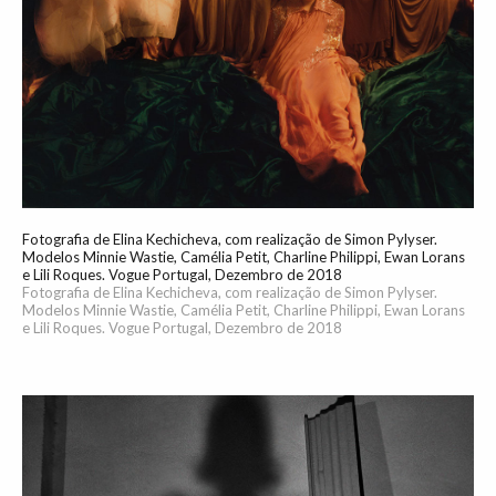
Fotografia de Elina Kechicheva, com realização de Simon Pylyser.
Modelos Minnie Wastie, Camélia Petit, Charline Philippi, Ewan Lorans
e Lili Roques. Vogue Portugal, Dezembro de 2018
Fotografia de Elina Kechicheva, com realização de Simon Pylyser.
Modelos Minnie Wastie, Camélia Petit, Charline Philippi, Ewan Lorans
e Lili Roques. Vogue Portugal, Dezembro de 2018