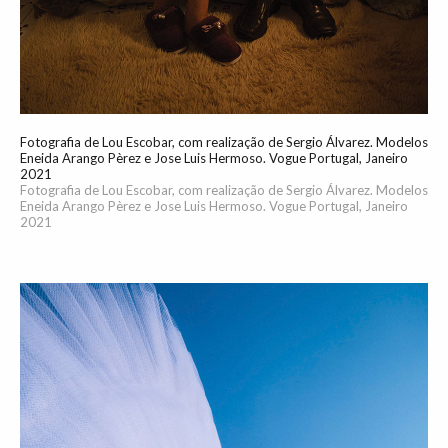
Fotografia de Lou Escobar, com realização de Sergio Álvarez. Modelos
Eneida Arango Pèrez e Jose Luis Hermoso. Vogue Portugal, Janeiro
2021
Fotografia de Lou Escobar, com realização de Sergio Álvarez. Modelos
Eneida Arango Pèrez e Jose Luis Hermoso. Vogue Portugal, Janeiro
2021