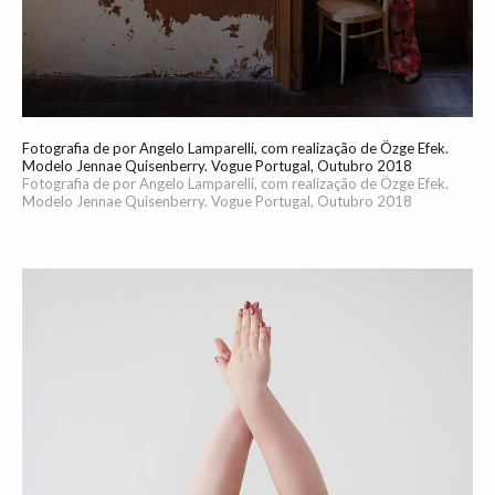
Fotografia de por Angelo Lamparelli, com realização de Özge Efek.
Modelo Jennae Quisenberry. Vogue Portugal, Outubro 2018
Fotografia de por Angelo Lamparelli, com realização de Özge Efek.
Modelo Jennae Quisenberry. Vogue Portugal, Outubro 2018