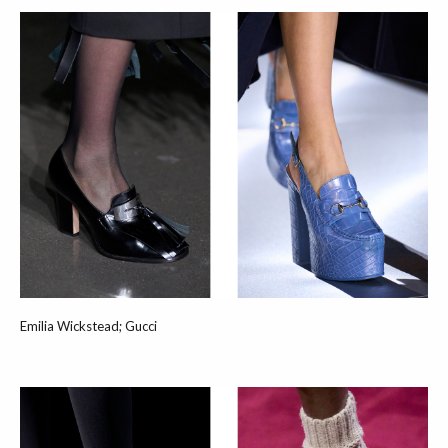
Emilia Wickstead; Gucci