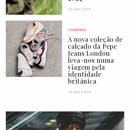
10 Sep 2024
COMPRAS
A nova coleção de
calçado da Pepe
Jeans London
leva-nos numa
viagem pela
identidade
britânica
10 Sep 2024