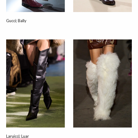
Gucci; Bally
Laruicci; Luar