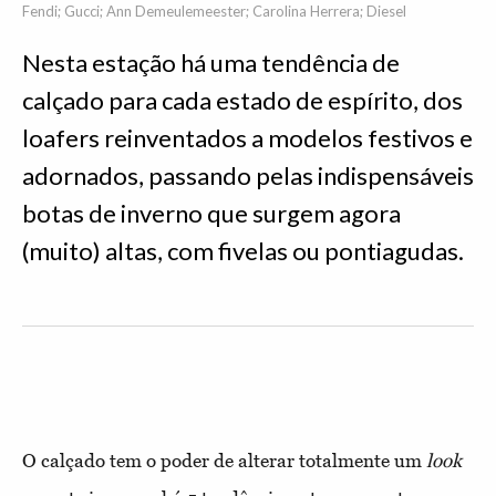
Fendi; Gucci; Ann Demeulemeester; Carolina Herrera; Diesel
Nesta estação há uma tendência de
calçado para cada estado de espírito, dos
loafers reinventados a modelos festivos e
adornados, passando pelas indispensáveis
botas de inverno que surgem agora
(muito) altas, com fivelas ou pontiagudas.
O calçado tem o poder de alterar totalmente um
look