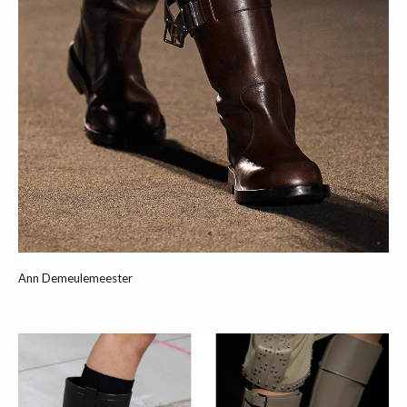
Ann Demeulemeester