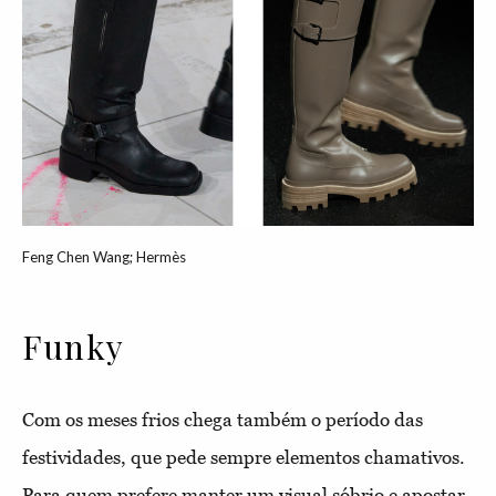
Feng Chen Wang; Hermès
Funky
Com os meses frios chega também o período das
festividades, que pede sempre elementos chamativos.
Para quem prefere manter um visual sóbrio e apostar