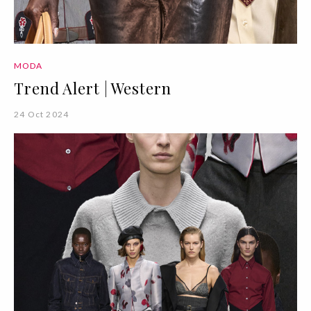
MODA
Trend Alert | Western
24 Oct 2024