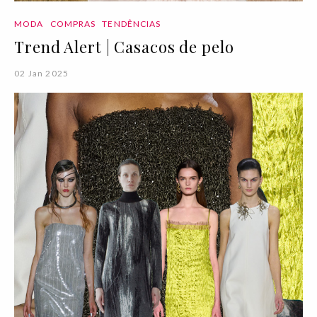
MODA
COMPRAS
TENDÊNCIAS
Trend Alert | Casacos de pelo
02 Jan 2025