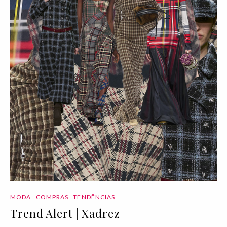
MODA
COMPRAS
TENDÊNCIAS
Trend Alert | Xadrez