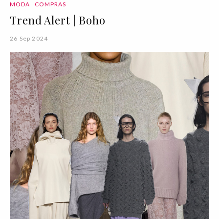
MODA
COMPRAS
Trend Alert | Boho
26 Sep 2024