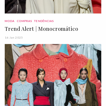
MODA
COMPRAS
TENDÊNCIAS
Trend Alert | Monocromático
16 Jan 2025