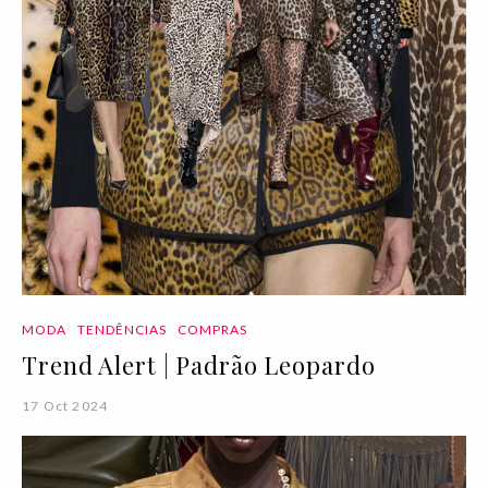
MODA
TENDÊNCIAS
COMPRAS
Trend Alert | Padrão Leopardo
17 Oct 2024