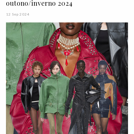
outono/inverno 2024
12 Sep 2024