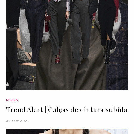
MODA
Trend Alert | Calças de cintura subida
31 Oct 2024