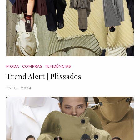
MODA
COMPRAS
TENDÊNCIAS
Trend Alert | Plissados
05 Dec 2024