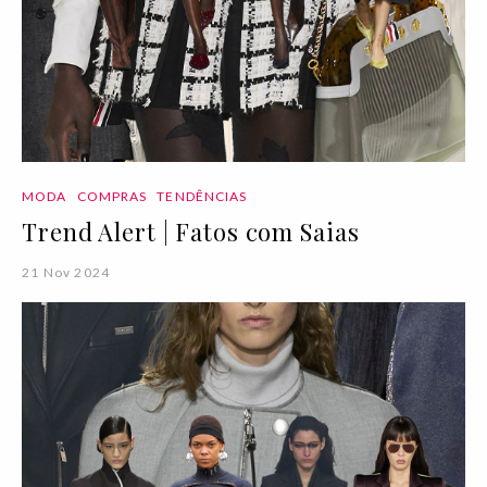
MODA
COMPRAS
TENDÊNCIAS
Trend Alert | Fatos com Saias
21 Nov 2024