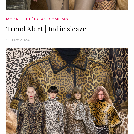
MODA
TENDÊNCIAS
COMPRAS
Trend Alert | Indie sleaze
10 Oct 2024