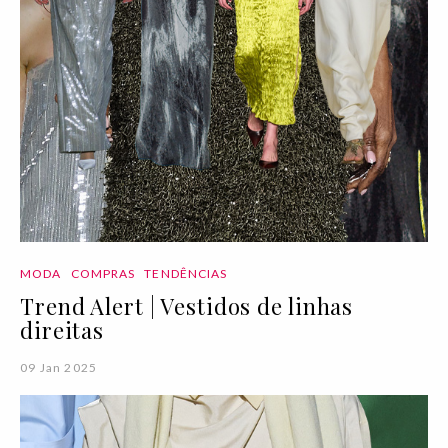
MODA
COMPRAS
TENDÊNCIAS
Trend Alert | Vestidos de linhas
direitas
09 Jan 2025