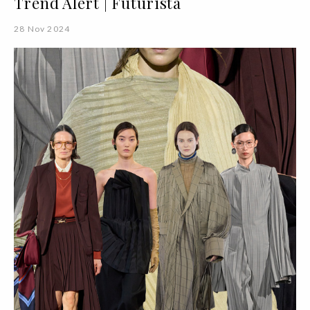
Trend Alert | Futurista
28 Nov 2024