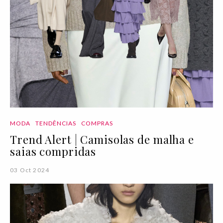
MODA
TENDÊNCIAS
COMPRAS
Trend Alert | Camisolas de malha e
saias compridas
03 Oct 2024