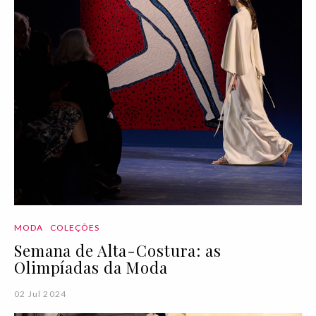
MODA
COLEÇÕES
Semana de Alta-Costura: as
Olimpíadas da Moda
02 Jul 2024