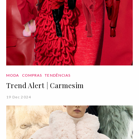
MODA
COMPRAS
TENDÊNCIAS
Trend Alert | Carmesim
19 Dec 2024