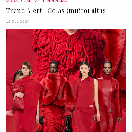
MODA
COMPRAS
TENDÊNCIAS
Trend Alert | Golas (muito) altas
12 Dec 2024