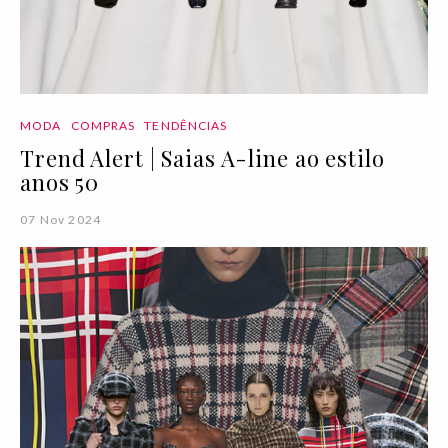
MODA
COMPRAS
TENDÊNCIAS
Trend Alert | Saias A-line ao estilo
anos 50
07 Nov 2024