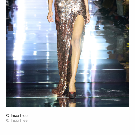
© ImaxTree
© ImaxTree