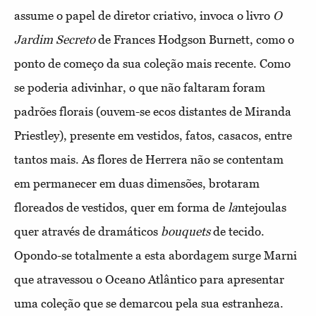
assume o papel de diretor criativo, invoca o livro
O
Jardim Secreto
de Frances Hodgson Burnett, como o
ponto de começo da sua coleção mais recente. Como
se poderia adivinhar, o que não faltaram foram
padrões florais (ouvem-se ecos distantes de Miranda
Priestley), presente em vestidos, fatos, casacos, entre
tantos mais. As flores de Herrera não se contentam
em permanecer em duas dimensões, brotaram
floreados de vestidos, quer em forma de
la
ntejoulas
quer através de dramáticos
bouquets
de tecido.
Opondo-se totalmente a esta abordagem surge Marni
que atravessou o Oceano Atlântico para apresentar
uma coleção que se demarcou pela sua estranheza.