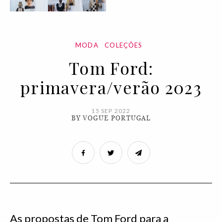
MODA
COLEÇÕES
Tom Ford:
primavera/verão 2023
15 SEP 2022
BY VOGUE PORTUGAL
As propostas de Tom Ford para a