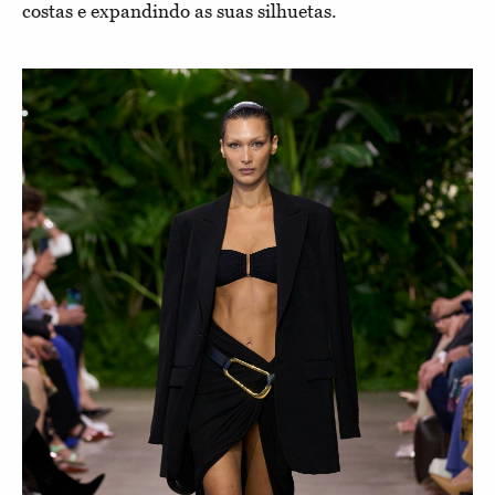
costas e expandindo as suas silhuetas.