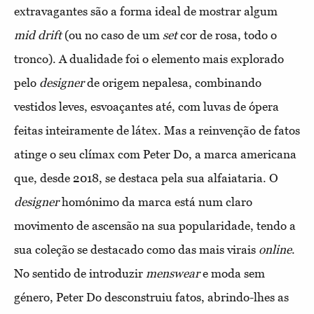
extravagantes são a forma ideal de mostrar algum
mid drift
(ou no caso de um
set
cor de rosa, todo o
tronco). A dualidade foi o elemento mais explorado
pelo
designer
de origem nepalesa, combinando
vestidos leves, esvoaçantes até, com luvas de ópera
feitas inteiramente de látex. Mas a reinvenção de fatos
atinge o seu clímax com Peter Do, a marca americana
que, desde 2018, se destaca pela sua alfaiataria. O
designer
homónimo da marca está num claro
movimento de ascensão na sua popularidade, tendo a
sua coleção se destacado como das mais virais
online
.
No sentido de introduzir
menswear
e moda sem
género, Peter Do desconstruiu fatos, abrindo-lhes as