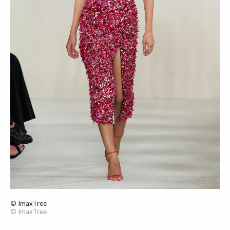
© ImaxTree
© ImaxTree