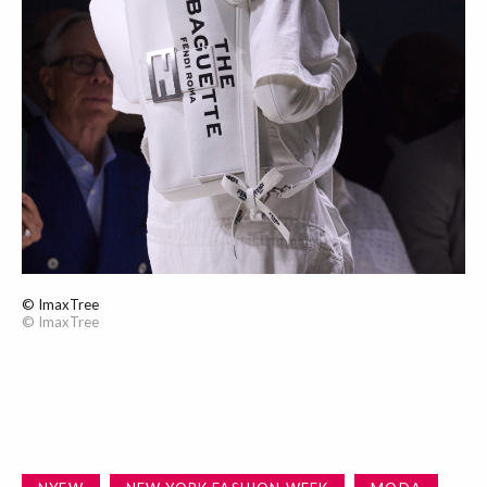
© ImaxTree
© ImaxTree