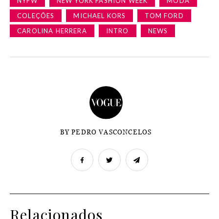
NYFW
NEW YORK FASHION WEEK
MODA
COLEÇÕES
MICHAEL KORS
TOM FORD
CAROLINA HERRERA
INTRO
NEWS
BY PEDRO VASCONCELOS
Relacionados