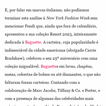
E, por falar em marcas italianas, não podíamos
terminar esta análise à
New York Fashion Week
sem
mencionar Fendi que, ainda que fora de calendário,
apresentou a sua coleção Resort 2023, inteiramente
dedicada à
Baguette
. A carteira, cuja popularidade é
indissociável da cidade americana (obrigado Carrie
Bradshaw), celebrou o seu 25º aniversário com uma
coleção inigualável.
Baguette
s em luvas, chapéus,
meias, cobertas de bolsos ou até diamantes, o que não
faltaram foram carteiras. Contando com a
colaboração de Marc Jacobs, Tiffany & Co. e Porter, e
com a presença de algumas das celebridades mais