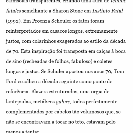
camisolas transparentes, criando uma aura de
femme
fatale
s semelhante a Sharon Stone em
Instinto Fatal
(1992). Em Proenza Schouler os fatos foram
reinterpretados em casacos longos, extremamente
justos, com colarinhos exagerados ao estilo da década
de 70. Esta inspiração foi transposta em calças à boca
de sino (recheadas de folhos, fabuloso) e coletes
longos e justos. Se Schuler apostou nos anos 70, Tom
Ford escolheu a década seguinte como ponto de
referência. Blazers estruturados, uma orgia de
lantejoulas, metálicos
galore
, todos perfeitamente
complementados por cabelos tão volumosos que, se
não se encontravam a tocar no teto, estavam pelo
menos a tentar.