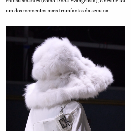
entusiasmantes (como Linda Evangelista), o desfile foi
um dos momentos mais triunfantes da semana.