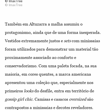
© ImaxTree
© ImaxTree
Também em Altuzarra a malha assumiu o
protagonismo, ainda que de uma forma inesperada.
Vestidos extremamente justos e
sets
com minissaias
foram utilizados para demonstrar um material tão
proximamente associado ao conforto e
conservadorismo. Com uma paleta focada, na sua
maioria, em cores quentes, a marca americana
apresentou uma coleção que, especialmente nos
primeiros
looks
do desfile, entra em território de
gossip girl chic
. Camisas e casacos
oversized
são
contrapostos a minissaias e decotes reveladores.