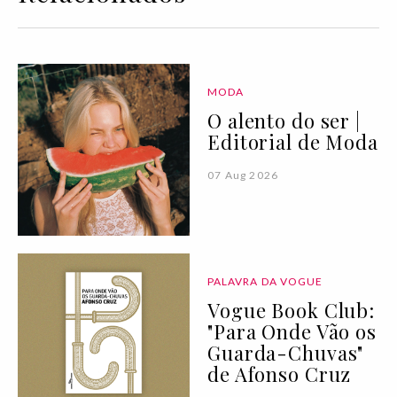
MODA
O alento do ser |
Editorial de Moda
07 Aug 2026
PALAVRA DA VOGUE
Vogue Book Club:
"Para Onde Vão os
Guarda-Chuvas"
de Afonso Cruz