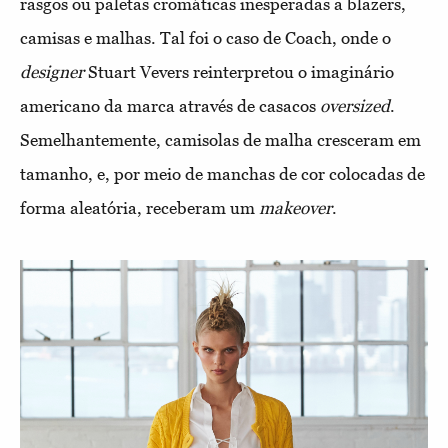
rasgos ou paletas cromáticas inesperadas a blazers,
camisas e malhas. Tal foi o caso de Coach, onde o
designer
Stuart Vevers reinterpretou o imaginário
americano da marca através de casacos
oversized
.
Semelhantemente, camisolas de malha cresceram em
tamanho, e, por meio de manchas de cor colocadas de
forma aleatória, receberam um
makeover
.